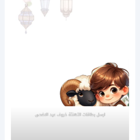
ارسل بطاقات التهنئة خروف عيد الاضحى