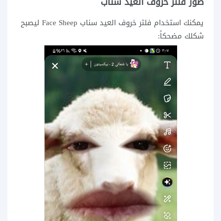
صور فلتر خروف العيد سناب
يمكنك استخدام فلتر خروف العيد سناب Face Sheep ليصبح
شكلك مضحكاً: