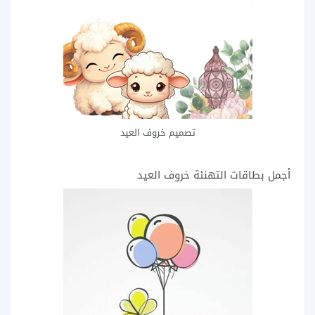
تصميم خروف العيد
أجمل بطاقات التهنئة خروف العيد