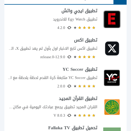
تطبيق ايجي واتش
تطبيق Egy Watch للاندرويد
4.2.0
تطبيق اكس
تطبيق اكس تابع الاخبار اول بأول لم يعد تطبيق X، المعروف سابقا باسم تويتر،...
12.9.0-release.0
تطبيق YC Soccer
تطبيق YC Soccer متابعة كرة القدم لحظة بلحظة مع اقتراب مباراة مصر والأرجنتين في...
2.0.0
تطبيق القرآن المجيد
القران المجيد تطبيق يجمع عبادتك اليومية في مكان واحد إذا كنت تبحث عن تطبيق...
8.0.3 V
تحميل تطبيق Fallaka TV