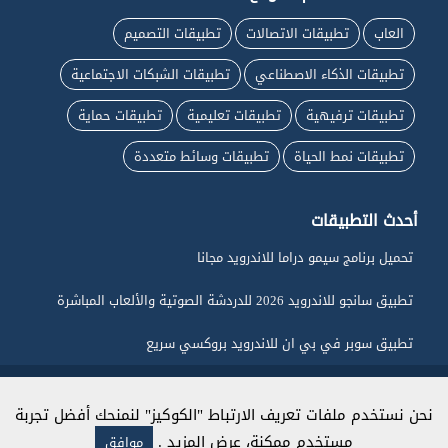
العاب
تطبيقات الاتصالات
تطبيقات التصميم
تطبيقات الذكاء الاصطناعي
تطبيقات الشبكات الاجتماعية
تطبيقات ترفيهية
تطبيقات تعليمية
تطبيقات حماية
تطبيقات نمط الحياة
تطبيقات وسائط متعددة
أحدث التطبيقات
تحميل برنامج سيمو دراما للاندرويد مجانا
تطبيق سانجو للاندرويد 2026 للدردشة الصوتية والألعاب المباشرة
تطبيق سوبر في بي ان للاندرويد بروكسي سريع
جميع الحقوق محفوظة لـ ماي اندرويد © 2026
نحن نستخدم ملفات تعريف الارتباط "الكوكيز" لنمنحك أفضل تجربة
مستخدم ممكنة،
عرض المزيد
.
موافق