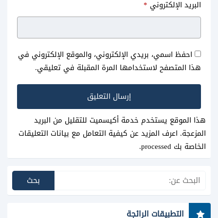
البريد الإلكتروني
*
عيد الفطر المبارك جميع دول
مكررة بصوت عالي من الحرم
العالم
المكي
احفظ اسمي، بريدي الإلكتروني، والموقع الإلكتروني في
هذا المتصفح لاستخدامها المرة المقبلة في تعليقي.
هذا الموقع يستخدم خدمة أكيسميت للتقليل من البريد
المزعجة.
اعرف المزيد عن كيفية التعامل مع بيانات التعليقات
الخاصة بك processed
.
التطبيقات الرائجة