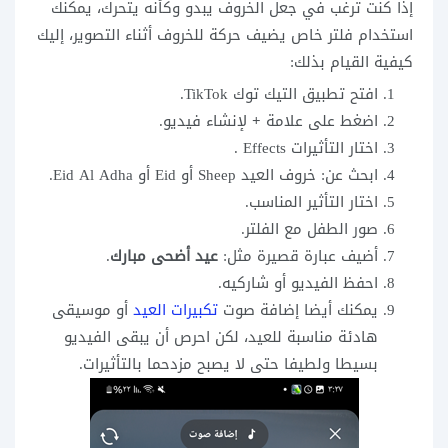
إذا كنت ترغب في جعل الخروف يبدو وكأنه يتحرك، يمكنك
استخدام فلتر خاص يضيف حركة للخروف أثناء التصوير، إليك
كيفية القيام بذلك:
افتح تطبيق التيك توك TikTok.
اضغط على علامة
+
لإنشاء فيديو.
اختار التأثيرات Effects .
ابحث عن: خروف العيد Sheep أو Eid أو Eid Al Adha.
اختار التأثير المناسب.
صور الطفل مع الفلتر.
أضيف عبارة قصيرة مثل:
عيد أضحى مبارك
.
احفظ الفيديو أو شاركيه.
يمكنك أيضا إضافة صوت
تكبيرات العيد
أو موسيقى
هادئة مناسبة للعيد، لكن احرص أن يبقى الفيديو
بسيطا ولطيفا حتى لا يصبح مزدحما بالتأثيرات.