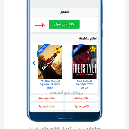
موقع ايجي بست لتحميل الأفلام والمسلسلات