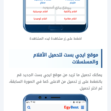
اضغط على زر مشاهدة لبدء المشاهدة
موقع ايجي بست لتحميل الأفلام
والمسلسلات
يمكنك تحميل ما تريد من موقع ايجي بست الجديد قم
بالضغط على زر تحميل من الاعلى كما في الصورة السابقة،
ثم اختر تحميل.