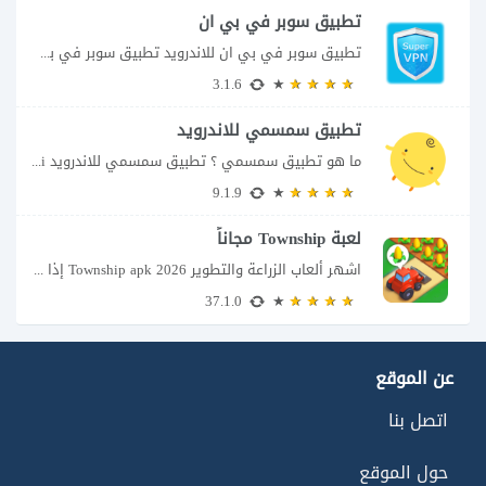
تطبيق سوبر في بي ان
تطبيق سوبر في بي ان للاندرويد تطبيق سوبر في بي ان من تطبيقات الشبكات...
3.1.6
تطبيق سمسمي للاندرويد
ما هو تطبيق سمسمي ؟ تطبيق سمسمي للاندرويد SimSimi هو برنامج دردشة افتراضية يسمح...
9.1.9
لعبة Township مجاناً
اشهر ألعاب الزراعة والتطوير Township apk 2026 إذا كنت تحب ألعاب الزراعة وبناء المدن،...
37.1.0
عن الموقع
اتصل بنا
حول الموقع