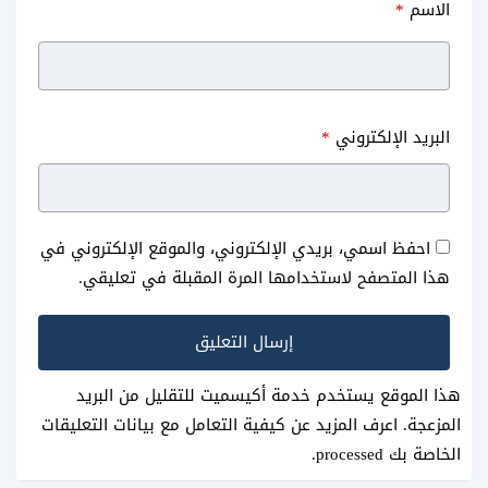
الاسم
*
موقع سينما لاند للأندرويد cinema
بديل ماي سيما الأصلي للاندرويد
البريد الإلكتروني
*
we cinema Apk
land 2023
احفظ اسمي، بريدي الإلكتروني، والموقع الإلكتروني في
هذا المتصفح لاستخدامها المرة المقبلة في تعليقي.
هذا الموقع يستخدم خدمة أكيسميت للتقليل من البريد
المزعجة.
اعرف المزيد عن كيفية التعامل مع بيانات التعليقات
الخاصة بك processed
.