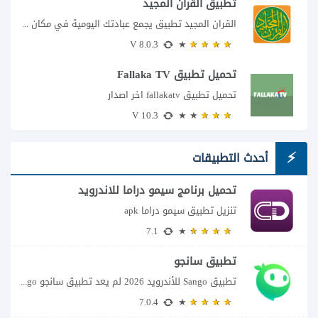
تطبيق القرآن المجيد
القران المجيد تطبيق يجمع عبادتك اليومية في مكان واحد إذا كنت تبحث عن تطبيق...
8.0.3 V
تحميل تطبيق Fallaka TV
تحميل تطبيق fallakatv اخر اصدار
10.3 V
أحدث التطبيقات
تحميل برنامج سيمو دراما للاندرويد
تنزيل تطبيق سيمو دراما apk
7.1
تطبيق سانجو
تطبيق Sango للأندرويد 2026 لم يعد تطبيق سانجو Sango مجرد مساحة لإرسال الرسائل أو...
7.0.4