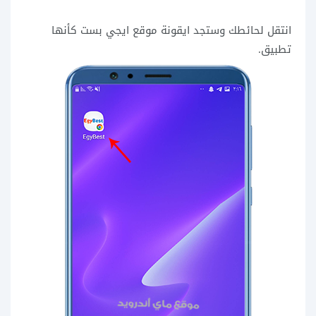
انتقل لحائطك وستجد ايقونة موقع ايجي بست كأنها
تطبيق.