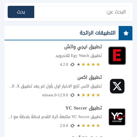
التطبيقات الرائجة
تطبيق ايجي واتش
تطبيق Egy Watch للاندرويد
4.2.0
تطبيق اكس
تطبيق اكس تابع الاخبار اول بأول لم يعد تطبيق X، المعروف سابقا باسم تويتر،...
12.9.0-release.0
تطبيق YC Soccer
تطبيق YC Soccer متابعة كرة القدم لحظة بلحظة مع اقتراب مباراة مصر والأرجنتين في...
2.0.0