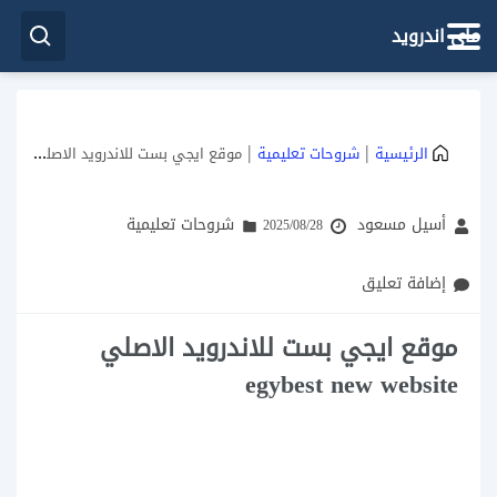
ماي اندرويد
|
|
الرئيسية
شروحات تعليمية
موقع ايجي بست للاندرويد الاصلي egybest new website
أسيل مسعود
شروحات تعليمية
2025/08/28
إضافة تعليق
موقع ايجي بست للاندرويد الاصلي
egybest new website