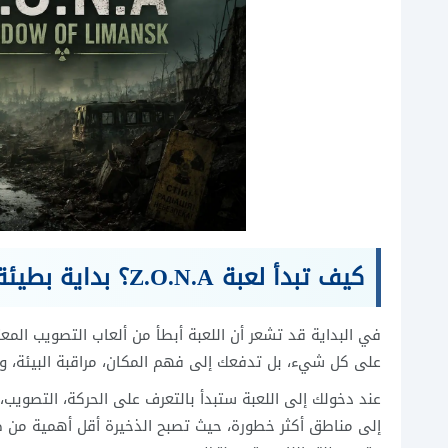
كيف تبدأ لعبة Z.O.N.A؟ بداية بطيئة لكنها مقصود
في البداية قد تشعر أن اللعبة أبطأ من ألعاب التصويب المعت
على كل شيء، بل تدفعك إلى فهم المكان، مراقبة البيئة، و
عند دخولك إلى اللعبة ستبدأ بالتعرف على الحركة، التصويب،
إلى مناطق أكثر خطورة، حيث تصبح الذخيرة أقل أهمية من ط