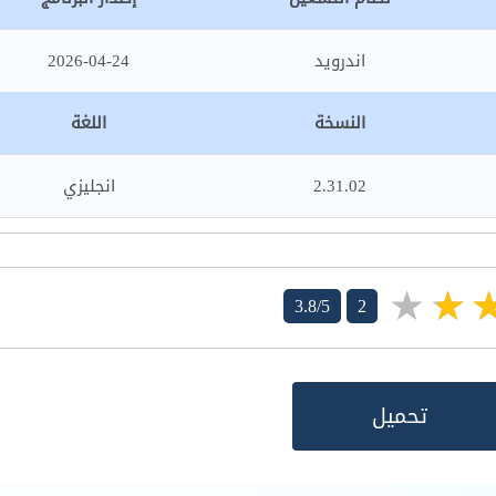
اندرويد
2026-04-24
النسخة
اللغة
2.31.02
انجليزي
3.8/5
2
تحميل