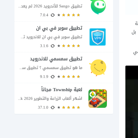
تطبيق Sango للأندرويد 2026 لم يعد تطبيق سانجو Sango مجرد مساحة لإرسال الرسائل أو...
7.0.4
ة
تطبيق سوبر في بي ان
 بل
تطبيق سوبر في بي ان للاندرويد تطبيق سوبر في بي ان من تطبيقات الشبكات...
3.1.6
في
تطبيق سمسمي للاندرويد
ما هو تطبيق سمسمي ؟ تطبيق سمسمي للاندرويد SimSimi هو برنامج دردشة افتراضية يسمح...
9.1.9
لعبة Township مجاناً
اشهر ألعاب الزراعة والتطوير Township apk 2026 إذا كنت تحب ألعاب الزراعة وبناء المدن،...
37.1.0