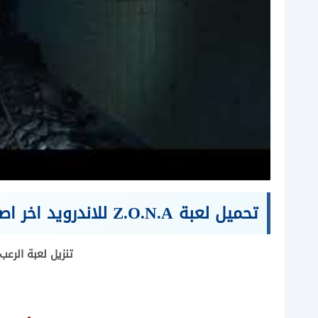
تحميل لعبة Z.O.N.A للاندرويد اخر اصدار
تنزيل لعبة الرعب واطلاق ال