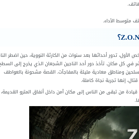
هاتف.
تف متوسط الأداء.
الأول، تدور أحداثها بعد سنوات من الكارثة النووية، حين اضطر الن
ر في كل مكان. تأخذ دور أحد الناجين الشجعان الذي يخرج إلى السطح 
مسلحين ومناطق معادية مليئة بالمفاجآت. القصة مشحونة بالعواطف
تال، إنها تجربة نجاة كاملة.
 قيادة من تبقى من الناس إلى مكان آمن داخل أنفاق المترو القديمة، ب
.