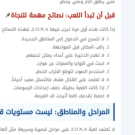
متى يطلق النار ومتى ينتظر.
قبل أن تبدأ اللعب: نصائح مهمة للنجاة
📌
إذا كانت هذه أول مرة تجرب فيها Z.O.N.A، فهذه النصائح ستساعدك:
لا تتسرع في الدخول إلى المناطق الجديدة.
راقب المكان قبل المواجهة.
لا تهدر الذخيرة على أعداء يمكن تجنبهم.
ابحث في الزوايا والممرات عن موارد.
استخدم الصوت لتوقع اقتراب الخطر.
لا تعتمد على القتال فقط، فالتسلل مفيد أحياناً.
إذا كانت اللعبة بطيئة، خفف إعدادات الرسومات.
احفظ تقدمك كلما أتيحت لك الفرصة.
المراحل والمناطق: ليست مستويات قص
لا تعتمد لعبة Z.O.N.A على مراحل قصيرة وس