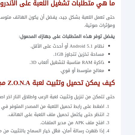
ما هي متطلبات تشغيل اللعبة على الأندروي
حتى تعمل اللعبة بشكل جيد، يفضل أن يكون الهاتف متوسطاً أ
ومؤثرات صوتية.
يفضل توفر هذه المتطلبات على جهازك المحمول:
نظام Android 5.1 أو أحدث على الأقل.
مساحة تخزين تتجاوز 1GB.
ذاكرة RAM مناسبة لتشغيل ألعاب 3D.
معالج متوسط أو قوي.
كيف يمكن تحميل وتثبيت لعبة Z.O.N.A مجاناً؟
حتى تتمكن من تنزيل وتثبيت لعبة الرعب واطلاق النار اخر اصدار apk، قم باتباع الخطوات التالية خطوة ب
اضغط على رابط تحميل اللعبة من المصدر المتوفر في أ
انتظر حتى يكتمل تحميل ملف اللعبة على الهاتف.
افتح ملف APK من مدير الملفات.
إذا ظهرت رسالة أمان، فعّل خيار السماح بالتثبيت من م