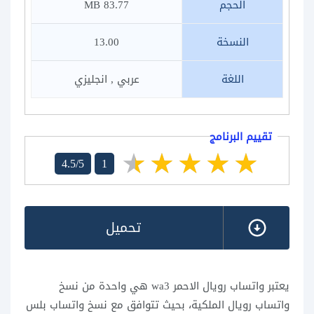
الحجم
83.77 MB
النسخة
13.00
اللغة
عربي , انجليزي
تقييم البرنامج
4.5/5
1
تحميل
يعتبر واتساب رويال الاحمر wa3 هي واحدة من نسخ
واتساب رويال الملكية، بحيث تتوافق مع نسخ واتساب بلس