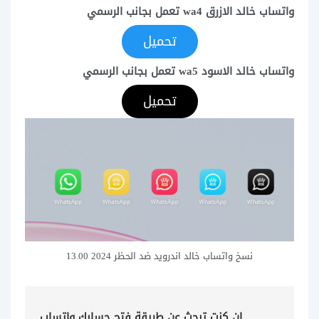
واتساب خالد الازرق wa4 تعمل بجانب الرسمي
تحميل
واتساب خالد الاسود wa5 تعمل بجانب الرسمي
تحميل
نسخ واتساب خالد اندرويد ضد الحظر 2024 13.00
ان كنت تبحث عن طريقة فتح حسابك واتساب 