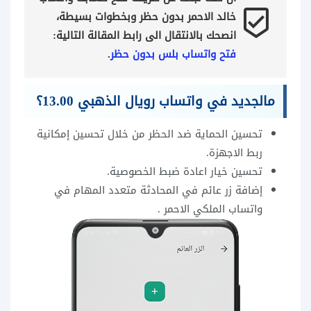
beenhere
خالد الاحمر بدون حظر وبخطوات بسيطة، 
انصحك بالانتقال الى رابط المقالة التالية: 
فتح واتساب بلس بدون حظر
.
مالجديد في واتساب رويال الذهبي 13.00؟
تحسين الحماية ضد الحظر من خلال تحسين إمكانية
ربط الاجهزة.
تحسين خيار اعادة ضبط الخصوصية.
إضافة زر عائم في المحادثة متعدد المهام في
واتساب الملكي الاحمر .