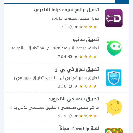
تحميل برنامج سيمو دراما للاندرويد
تنزيل تطبيق سيمو دراما apk
7.1
تطبيق سانجو
تطبيق Sango للأندرويد 2026 لم يعد تطبيق سانجو Sango مجرد مساحة لإرسال الرسائل أو...
7.0.4
تطبيق سوبر في بي ان
تطبيق سوبر في بي ان للاندرويد تطبيق سوبر في بي ان من تطبيقات الشبكات...
3.1.6
تطبيق سمسمي للاندرويد
ما هو تطبيق سمسمي ؟ تطبيق سمسمي للاندرويد SimSimi هو برنامج دردشة افتراضية يسمح...
9.1.9
لعبة Township مجاناً