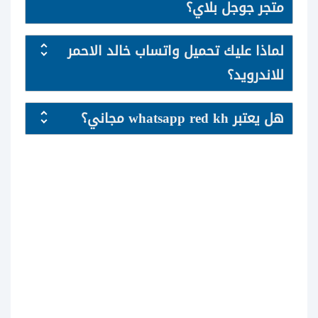
متجر جوجل بلاي؟
لماذا عليك تحميل واتساب خالد الاحمر
للاندرويد؟
هل يعتبر whatsapp red kh
مجاني؟