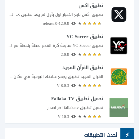
تطبيق اكس
تطبيق اكس تابع الاخبار اول بأول لم يعد تطبيق X، المعروف سابقا باسم تويتر،...
12.9.0-release.0
تطبيق YC Soccer
تطبيق YC Soccer متابعة كرة القدم لحظة بلحظة مع اقتراب مباراة مصر والأرجنتين في...
2.0.0
تطبيق القرآن المجيد
القران المجيد تطبيق يجمع عبادتك اليومية في مكان واحد إذا كنت تبحث عن تطبيق...
8.0.3 V
تحميل تطبيق Fallaka TV
تحميل تطبيق fallakatv اخر اصدار
10.3 V
أحدث التطبيقات