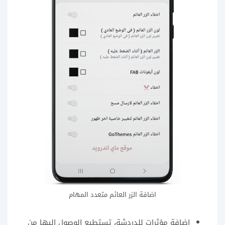
اضافة الزر العائم متعدد المهام
اضافة مؤثرات للدردشة، تستطيع الوصول اليها من