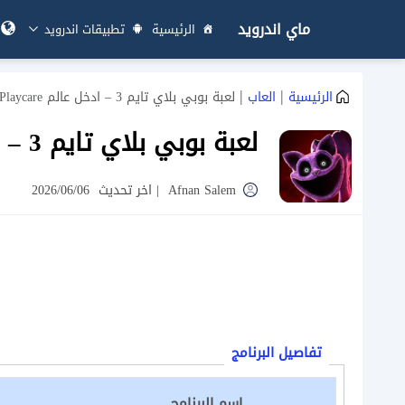
ماي اندرويد
الرئيسية
تطبيقات اندرويد
|
|
الرئيسية
العاب
لعبة بوبي بلاي تايم 3 – ادخل عالم Playcare وواجه CatNap
لعبة بوبي بلاي تايم 3 – ادخل عالم Playcare وواجه CatNap
Afnan Salem
|
اخر تحديث
2026/06/06
تفاصيل البرنامج
اسم البرنامج