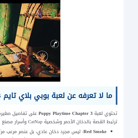
ما لا تعرفه عن لعبة بوبي بلاي تايم 3 الحقيقية؟
تحتوي لعبة
Poppy Playtime Chapter 3
على تفاصيل صغيرة 
ترتبط القصة بالدخان الأحمر وشخصية CatNap وأسرار مصنع Playtime Co.
Red Smoke
: ليس مجرد دخان عادي، بل عنصر مرعب مرتبط بالنوم و