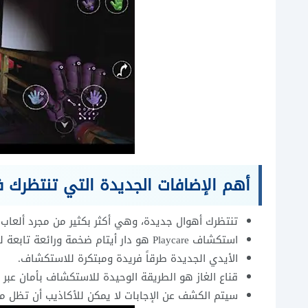
أهم الإضافات الجديدة التي تنتظرك في
تنتظرك أهوال جديدة، وهي أكثر بكثير من مجرد ألعاب
استكشاف Playcare هو دار أيتام ضخمة ورائعة تابعة لـ Playtime.
الأيدي الجديدة طرقاً فريدة ومبتكرة للاستكشاف.
قناع الغاز هو الطريقة الوحيدة للاستكشاف بأمان عبر ال
سيتم الكشف عن الإجابات لا يمكن للأكاذيب أن تظل مد