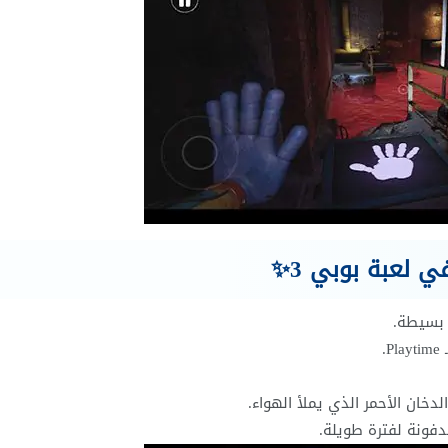
 لعبة بوبي 3✨
 بسيطة.
دخان الأحمر الذي يملأ الهواء.
فونة لفترة طويلة.