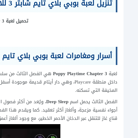
تنزيل لعبة بوبي بلاي تايم شابتر 3 للاندرويد
تحميل لعبة Poppy Playtime Chapter 3 مجاناً
أسرار ومغامرات لعبة بوبي بلاي تايم شابت
لعبة
Poppy Playtime Chapter 3
داخل منطقة Playcare، وهي دار أيتام قديمة 
المخيفة التي تسكنه.
الفصل الثالث يحمل اسم
Deep Sleep
، ويُعد من أكثر فصول ا
قناع غاز للتنقل عبر الدخان الأحمر الخطير، مع وجود ألغاز أ