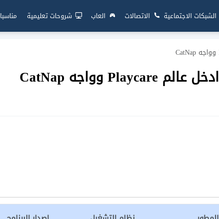
الشبكات الاجتماعية
الاتصالات
العاب
شروحات تعليمية
مناسبا
المطور
نظام التشغيل
إصدار البرنامج