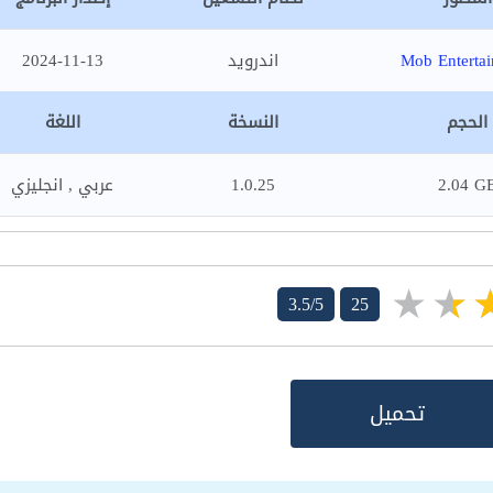
Mob Enterta
اندرويد
2024-11-13
الحجم
النسخة
اللغة
2.04 G
1.0.25
عربي , انجليزي
3.5/5
25
تحميل