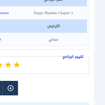
inment
Poppy Playtime Chapter 3
الترخيص
مجاني
B
تقييم البرنامج