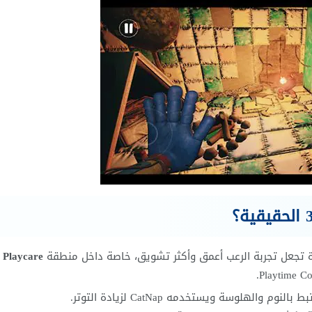
تجعل تجربة الرعب أعمق وأكثر تشويق، خاصة داخل منطقة
Playcare
ح
الهلوسة ويستخدمه CatNap لزيادة التوتر.