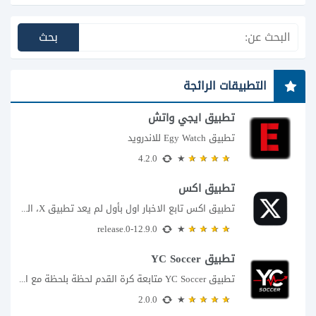
التطبيقات الرائجة
تطبيق ايجي واتش
تطبيق Egy Watch للاندرويد
4.2.0
تطبيق اكس
تطبيق اكس تابع الاخبار اول بأول لم يعد تطبيق X، المعروف سابقا باسم تويتر،...
12.9.0-release.0
تطبيق YC Soccer
تطبيق YC Soccer متابعة كرة القدم لحظة بلحظة مع اقتراب مباراة مصر والأرجنتين في...
2.0.0