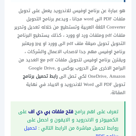
هو عبارة عن برنامج اوفيس للاندرويد يعمل على تحويل
ملفات PDF الى word مجانا ، ويدعم برنامج التحويل
Converter اللغة العربية وتستطيع من خلاله تعديل وتحرير
ملفات pdf وملفات ورد او وورد ، كذلك يستطيع البرنامج
التحويل تحويل صيغة ملف pdf الى وورد او jpg ويعتبر
برنامج اوفيس مهم جدا لاصحاب الاعمال والشركات ،
ويقترن برنامج اوفيس لتحويل ملفات pdf مع العديد من
البرامج الاخرى مثل الدروب بوكس و Google Drive,
OneDrive, Amazon لكي تصل الى
رابط تحميل برنامج
تحويل PDF الى Word للاندرويد و الايباد في نهاية
المقالة.
تعرف على اهم برامج
فتح ملفات بي دي اف
على
الكمبيوتر و الاندرويد و الايفون و احصل على
روابط تحميل مباشرة من الرابط التالي :
تحميل