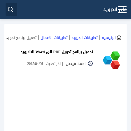
ماي اندرويد
|
|
|
الرئيسية
تطبيقات اندرويد
تطبيقات الاعمال
تحميل برنامج تحويل PDF الى Word للاندرويد
تحميل برنامج تحويل PDF الى Word للاندرويد
احمد فيصل
|
اخر تحديث
2015/04/06