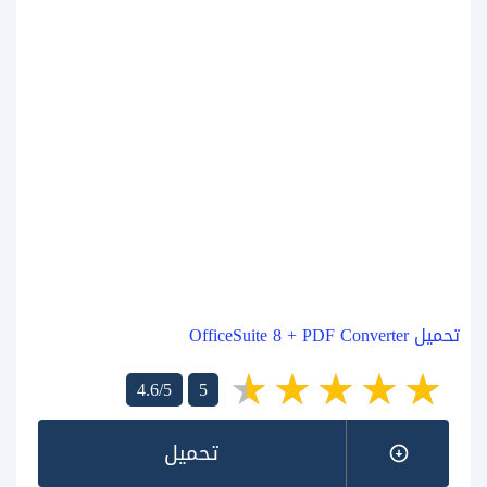
تحميل OfficeSuite 8 + PDF Converter
4.6/5
5
تحميل