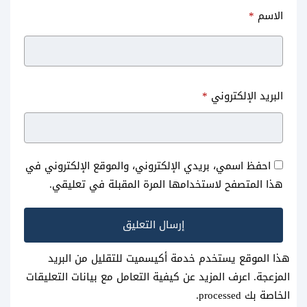
الاسم
*
البريد الإلكتروني
*
احفظ اسمي، بريدي الإلكتروني، والموقع الإلكتروني في
هذا المتصفح لاستخدامها المرة المقبلة في تعليقي.
هذا الموقع يستخدم خدمة أكيسميت للتقليل من البريد
المزعجة.
اعرف المزيد عن كيفية التعامل مع بيانات التعليقات
الخاصة بك processed
.