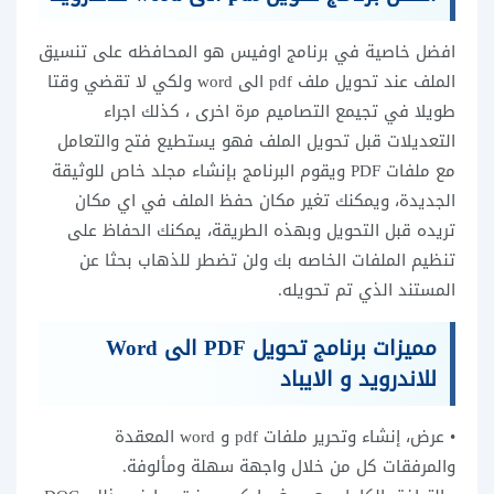
افضل خاصية في برنامج اوفيس هو المحافظه على تنسيق
الملف عند تحويل ملف pdf الى word ولكي لا تقضي وقتا
طويلا في تجيمع التصاميم مرة اخرى ، كذلك اجراء
التعديلات قبل تحويل الملف فهو يستطيع فتح والتعامل
مع ملفات PDF ويقوم البرنامج بإنشاء مجلد خاص للوثيقة
الجديدة، ويمكنك تغير مكان حفظ الملف في اي مكان
تريده قبل التحويل وبهذه الطريقة، يمكنك الحفاظ على
تنظيم الملفات الخاصه بك ولن تضطر للذهاب بحثا عن
المستند الذي تم تحويله.
مميزات برنامج تحويل PDF الى Word
للاندرويد و الايباد
• عرض، إنشاء وتحرير ملفات pdf و word المعقدة
والمرفقات كل من خلال واجهة سهلة ومألوفة.