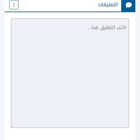
التعليقات
2
RAR For
Android