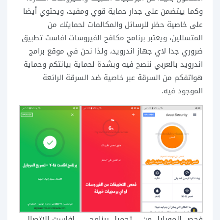
وكما ييتضمن على جدار حماية قوي ومفيد، ويحتوي أيضا
على خاصية حظر للرسائل والمكالمات لحمايتك من
المتسللين، ويعتبر برنامج مكافح الفيروسات افاست تطبيق
ضروري جدا لاي جهاز اندرويد، ولذا نحن في موقع برامج
اندرويد بالعربي ننصح فيه وبشدة لحماية بيانتكم وحماية
هواتفكم من السرقة عبر خاصية ضد السرقة الرائعة
الموجود فيه.
فحص الموبايل من
تحميل برنامج
افاست الاتصال