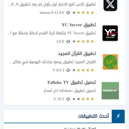
تطبيق اكس تابع الاخبار اول بأول لم يعد تطبيق X، المعروف سابقا باسم تويتر،...
12.9.0-release.0
تطبيق YC Soccer
تطبيق YC Soccer متابعة كرة القدم لحظة بلحظة مع اقتراب مباراة مصر والأرجنتين في...
2.0.0
تطبيق القرآن المجيد
القران المجيد تطبيق يجمع عبادتك اليومية في مكان واحد إذا كنت تبحث عن تطبيق...
8.0.3 V
تحميل تطبيق Fallaka TV
تحميل تطبيق fallakatv اخر اصدار
10.3 V
أحدث التطبيقات