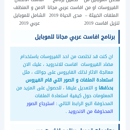
الفيروسات او من
افاست عربي مجانا
الامن و المنظف
الملفات الخبيثة –
مدى الحياة 2019
الشامل للموبايل
تنزيل افاست 2019
عربي 2019
برنامج افاست عربي مجانا للموبايل
ان كنت قد تخلصت من احد الفيروسات باستخدام
مضاد الفيروسات افاست للاندرويد ، عليك الان
معالجة الاثار لذلك الفايروس على جوالك ، مثل
استعادة الملفات و الصور التي قام الفيروس
بحذفها
و التعديل عليها ، للحصول على المزيد من
المعلومات حول كيفية استعادة الملفات
المحذوفة اتبع الرابط التالي :
استرجاع الصور
المحذوفة من الاندرويد
.