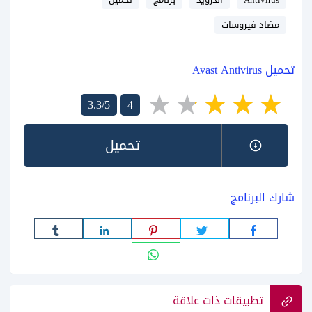
مضاد فيروسات
تحميل Avast Antivirus
3.3/5
4
تحميل
شارك البرنامج
تطبيقات ذات علاقة