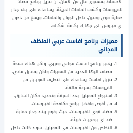
الاحتفاظ بمستوى عالٍ من الامان، ان تنزيل برنامج مضاد
للفيروسات وكشف الملفات الخبيثة، يساعدك على بناء جدار
حماية قوي ومتين، داخل الجوال والملفات، ويمنع من دخول
اي فيروس الى جهازك بكافة اشكاله.
مميزات برنامج افاست عربي المنظف
المجاني
يعتبر برنامج افاست مجاني وعربي، ولكن هناك نسخة
مضاف اليها العديد من المميزات ولكن بمقابل مادي.
تنزيل افاست يساعدك على تنظيف الموبايل من
الفيروسات بسرعة فائقة.
استرجاع الموبايل بعد السرقة وتحديد مكان السارق.
من أقوى وافضل برامج مكافحة الفيروسات.
مضاد قوي للفيروسات، حيث يقوم ببناء جدار حماية
ضد اي برمجيات خبيثة.
التخلص من الفيروسات في الموبايل، سواء كانت داخل