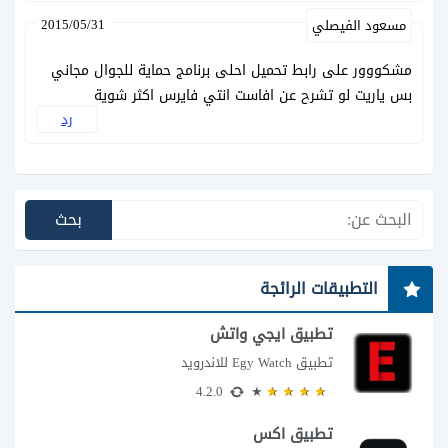
2015/05/31
مسعود الفيصلي
مشكووور على رابط تحميل احلى برنامج حماية للجوال مجاني
بس ياريت لو تشرح عن افاست انتي فايرس اكثر شوية
رد
التطبيقات الرائجة
تطبيق ايجي واتش
تطبيق Egy Watch للاندرويد
4.2.0
تطبيق اكس