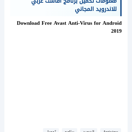
معلومات تحميل برنامج افاست عربي
للاندرويد المجاني
Download Free Avast Anti-Virus for Android
2019
Antivirus
اندرويد
برنامج
تحميل