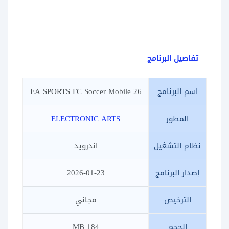
تفاصيل البرنامج
اسم البرنامج
EA SPORTS FC Soccer Mobile 26
المطور
ELECTRONIC ARTS
نظام التشغيل
اندرويد
إصدار البرنامج
2026-01-23
الترخيص
مجاني
الحجم
184 MB