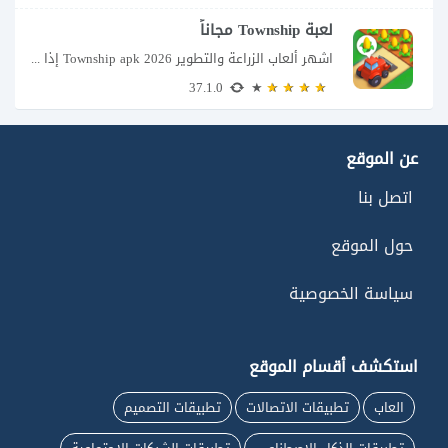
لعبة Township مجاناً
اشهر ألعاب الزراعة والتطوير Township apk 2026 إذا كنت تحب ألعاب الزراعة وبناء المدن،...
37.1.0
عن الموقع
اتصل بنا
حول الموقع
سياسة الخصوصية
استكشف أقسام الموقع
العاب
تطبيقات الاتصالات
تطبيقات التصميم