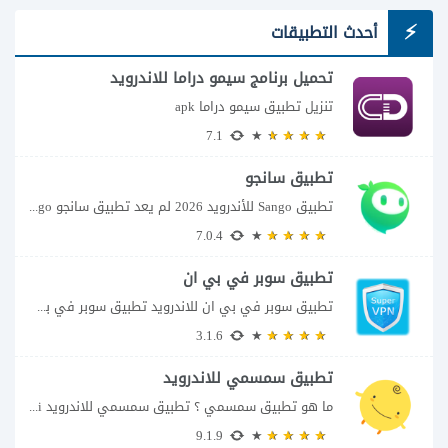
أحدث التطبيقات
تحميل برنامج سيمو دراما للاندرويد
تنزيل تطبيق سيمو دراما apk
7.1
تطبيق سانجو
تطبيق Sango للأندرويد 2026 لم يعد تطبيق سانجو Sango مجرد مساحة لإرسال الرسائل أو...
7.0.4
تطبيق سوبر في بي ان
تطبيق سوبر في بي ان للاندرويد تطبيق سوبر في بي ان من تطبيقات الشبكات...
3.1.6
تطبيق سمسمي للاندرويد
ما هو تطبيق سمسمي ؟ تطبيق سمسمي للاندرويد SimSimi هو برنامج دردشة افتراضية يسمح...
9.1.9