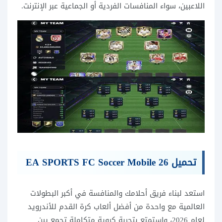
اللاعبين، سواء المنافسات الفردية أو الجماعية عبر الإنترنت.
تحميل EA SPORTS FC Soccer Mobile 26
استعد لبناء فريق أحلامك والمنافسة في أكبر البطولات
العالمية مع واحدة من أفضل ألعاب كرة القدم للأندرويد
لعام 2026، واستمتع بتجربة كروية متكاملة تجمع بين