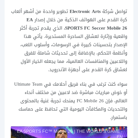
تواصل شركة
Electronic Arts
تطوير واحدة من أشهر ألعاب
كرة القدم على الهواتف الذكية من خلال إصدار
EA
SPORTS FC Soccer Mobile 26
، الذي يقدم تجربة أكثر
واقعية وإثارة لعشاق الساحرة المستديرة. يأتي هذا
الإصدار بتحسينات كبيرة في الرسومات، وأسلوب اللعب،
وأنظمة التحكم، بالإضافة إلى تحديثات شاملة للفرق
واللاعبين والمنافسات العالمية، مما يجعله الخيار الأول
لعشاق كرة القدم على أجهزة الأندرويد.
سواء كنت ترغب في بناء فريق أحلامك في Ultimate Team
أو خوض مباريات مباشرة ضد لاعبين من مختلف أنحاء
العالم، فإن FC Mobile 26 يمنحك تجربة غنية بالمحتوى
والتحديات والمكافآت اليومية التي تحافظ على حماسك
باستمرار.
EA SPORTS FC™ Mobile 26 | THE WORLD’S GAME -
EN