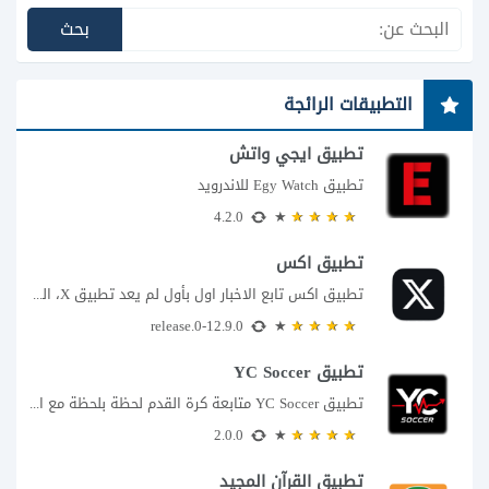
التطبيقات الرائجة
تطبيق ايجي واتش
تطبيق Egy Watch للاندرويد
4.2.0
تطبيق اكس
تطبيق اكس تابع الاخبار اول بأول لم يعد تطبيق X، المعروف سابقا باسم تويتر،...
12.9.0-release.0
تطبيق YC Soccer
تطبيق YC Soccer متابعة كرة القدم لحظة بلحظة مع اقتراب مباراة مصر والأرجنتين في...
2.0.0
تطبيق القرآن المجيد