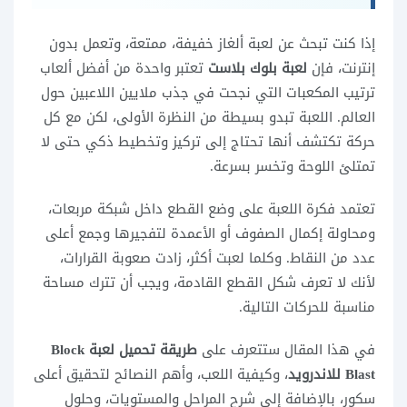
إذا كنت تبحث عن لعبة ألغاز خفيفة، ممتعة، وتعمل بدون
إنترنت، فإن
لعبة بلوك بلاست
تعتبر واحدة من أفضل ألعاب
ترتيب المكعبات التي نجحت في جذب ملايين اللاعبين حول
العالم. اللعبة تبدو بسيطة من النظرة الأولى، لكن مع كل
حركة تكتشف أنها تحتاج إلى تركيز وتخطيط ذكي حتى لا
تمتلئ اللوحة وتخسر بسرعة.
تعتمد فكرة اللعبة على وضع القطع داخل شبكة مربعات،
ومحاولة إكمال الصفوف أو الأعمدة لتفجيرها وجمع أعلى
عدد من النقاط. وكلما لعبت أكثر، زادت صعوبة القرارات،
لأنك لا تعرف شكل القطع القادمة، ويجب أن تترك مساحة
مناسبة للحركات التالية.
في هذا المقال ستتعرف على
طريقة تحميل لعبة Block
Blast للاندرويد
، وكيفية اللعب، وأهم النصائح لتحقيق أعلى
سكور، بالإضافة إلى شرح المراحل والمستويات، وحلول