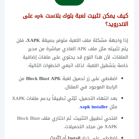
كيف يمكن تثبيت لعبة بلوك بلاست apk على
الاندرويد؟
إذا واجهة مشكلة ملف اللعبة متوفر بصيغة
XAPK
، فلن
يتم تثبيته مثل ملف APK العادي مباشرة من مدير
الملفات، لأن هذا النوع قد يحتوي على ملفات إضافية
خاصة بتشغيل اللعبة. لذلك اتبعي الخطوات التالية:
اضغطي على زر تحميل لعبة
Block Blast APK
من
الرابط الموجود في المقال.
بعد انتهاء التحميل، ثبّتي تطبيقاً يدعم ملفات XAPK
مثل
xapk installer
.
افتحي تطبيق التثبيت، ثم اختاري ملف Block Blast
XAPK من مجلد التحميلات.
اضغطي على خيار
Install
أو
تثبيت
.