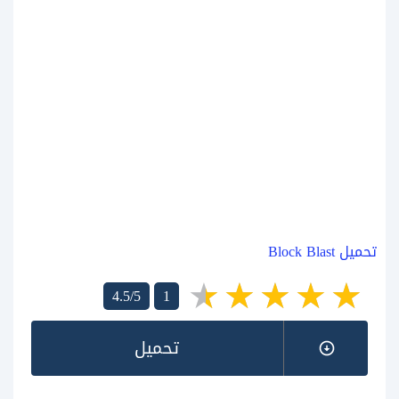
تحميل Block Blast
4.5/5
1
تحميل