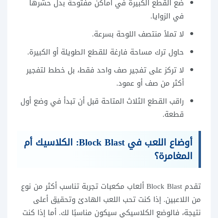
ضع القطع الكبيرة في أماكن مفتوحة بدل حشرها
في الزوايا.
لا تملأ منتصف اللوحة بسرعة.
حاول ترك مساحة فارغة للقطع الطويلة أو الكبيرة.
لا تركز على تفجير صف واحد فقط، بل خطط لتفجير
أكثر من صف أو عمود.
راقب القطع الثلاث المتاحة قبل أن تبدأ في وضع أول
قطعة.
أوضاع اللعب في Block Blast: الكلاسيك أم
المغامرة؟
تقدم Block Blast ألعاب مكعبات تجربة تناسب أكثر من نوع
من اللاعبين. إذا كنت تحب اللعب الهادئ وتحقيق أعلى
نتيجة، فالوضع الكلاسيكي سيكون مناسبًا لك. أما إذا كنت