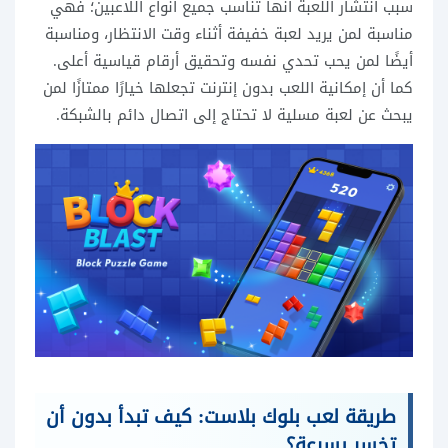
سبب انتشار اللعبة أنها تناسب جميع أنواع اللاعبين؛ فهي
مناسبة لمن يريد لعبة خفيفة أثناء وقت الانتظار، ومناسبة
أيضًا لمن يحب تحدي نفسه وتحقيق أرقام قياسية أعلى.
كما أن إمكانية اللعب بدون إنترنت تجعلها خيارًا ممتازًا لمن
يبحث عن لعبة مسلية لا تحتاج إلى اتصال دائم بالشبكة.
طريقة لعب بلوك بلاست: كيف تبدأ بدون أن
تخسر بسرعة؟