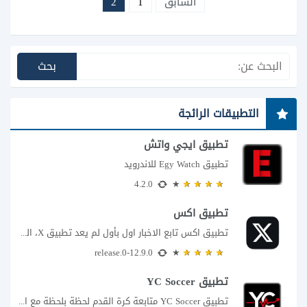
السابق
1
2
التطبيقات الرائجة
تطبيق ايجي واتش
تطبيق Egy Watch للاندرويد
4.2.0
تطبيق اكس
تطبيق اكس تابع الاخبار اول بأول لم يعد تطبيق X، المعروف سابقا باسم تويتر،...
12.9.0-release.0
تطبيق YC Soccer
تطبيق YC Soccer متابعة كرة القدم لحظة بلحظة مع اقتراب مباراة مصر والأرجنتين في...