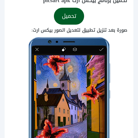
تحميل برنامج بيكس ارت picsart apk
تحميل
صورة بعد تنزيل تطبيق لتعديل الصور بيكس ارت
: