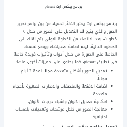
برنامج بيكس ارت picsart
برنامج بيكس ارت يعتبر الاكثر تحميلا من بين برامج تحرير
الصور والذي يتيح لك التعديل على الصور من خلال 6
خطوات، بعد الانتهاء من الخطوة الاولى يتم نقلك الى
الخطوة التالية، ليتم اضافة تعديلاتك ووضع لمستك
الخاصة على الصورة من خلال أدوات وتأثيرات فريدة خاصة
في تطبيق picsart، كما يحتوي على مميزات أخرى، منها:
تعديل الصور بأشكال متعددة مجانا لمدة 7 أيام
مجاناً.
اضافة الاقنعة والملصقات والاطارات الصغيرة بأحجام
متعددة.
امكانية تعديل الالوان واشباع درجات الألوان.
معالجة الصور من خلال مرشحات وتعديلات بلمسات
احترافية.