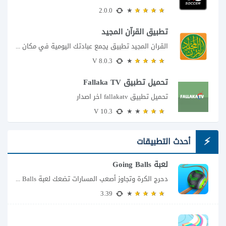
2.0.0
تطبيق القرآن المجيد
القران المجيد تطبيق يجمع عبادتك اليومية في مكان واحد إذا كنت تبحث عن تطبيق...
8.0.3 V
تحميل تطبيق Fallaka TV
تحميل تطبيق fallakatv اخر اصدار
10.3 V
أحدث التطبيقات
لعبة Going Balls
دحرج الكرة وتجاوز أصعب المسارات تضعك لعبة Going Balls للأندرويد أمام تحدٍ يبدو بسيطًا...
3.39