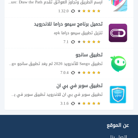
ارسم الطريق وتجاوز العوائق تقدم Color Adventure: Draw the Path فكرة بسيطة تتحول سريعًا...
1.32.0
تحميل برنامج سيمو دراما للاندرويد
تنزيل تطبيق سيمو دراما apk
7.1
تطبيق سانجو
تطبيق Sango للأندرويد 2026 لم يعد تطبيق سانجو Sango مجرد مساحة لإرسال الرسائل أو...
7.0.4
تطبيق سوبر في بي ان
تطبيق سوبر في بي ان للاندرويد تطبيق سوبر في بي ان من تطبيقات الشبكات...
3.1.6
عن الموقع
اتصل بنا