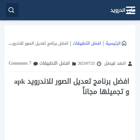
ماي اندرويد
|
|
الرئيسية
افضل التطبيقات
افضل برنامج تعديل الصور للاندرويد apk و تجميلها مجاناً
احمد فيصل
افضل التطبيقات
7 Comments
2023/07/23
افضل برنامج تعديل الصور للاندرويد apk
و تجميلها مجاناً