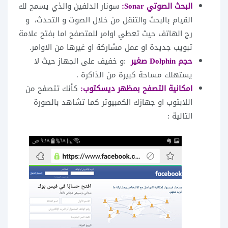
البحث الصوتي Sonar:
سونار الدلفين والذي يسمح لك
القيام بالبحث والتنقل من خلال الصوت و التحدث، و
رج الهاتف حيث تعطي اوامر للمتصفح اما بفتح علامة
تبويب جديدة او عمل مشاركة او غيرها من الاوامر.
حجم Dolphin صغير
:و خفيف على الجهاز حيث لا
يستهلك مساحة كبيرة من الذاكرة .
امكانية التصفح بمظهر ديسكتوب:
كأنك تتصفح من
اللابتوب او جهازك الكمبيوتر كما تشاهد بالصورة
التالية :