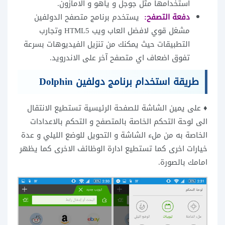
استخدامها مثل جوجل و ياهو و الامازون.
دفعة التصفح:
يستخدم برنامج متصفح الدولفين
مشغل قوي لافضل العاب ويب HTML5 وتجارب
التطبيقات حيث يمكنك من تنزيل الفيديوهات بسرعة
تفوق اضعاف اي متصفح آخر على الاندرويد.
طريقة استخدام برنامج دولفين Dolphin
♦ على يمين الشاشة للصفحة الرئيسية تستطيع الانتقال
الى لوحة التحكم الخاصة بالمتصفح و التحكم بالاعدادات
الخاصة به من ملء الشاشة و التحويل للوضع الليلي و عدة
خيارات اخرى كما تستطيع ادارة الوظائف الاخرى كما يظهر
امامك بالصورة.