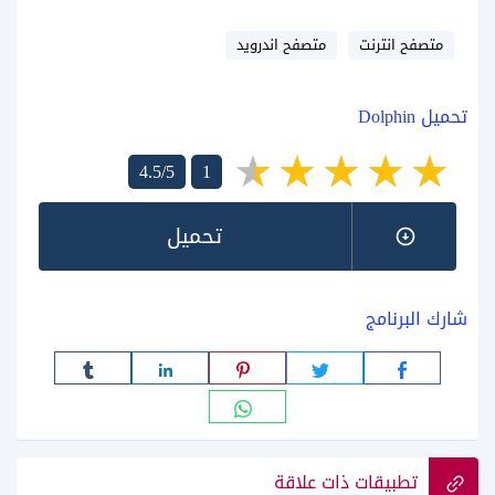
متصفح انترنت
متصفح اندرويد
تحميل Dolphin
4.5/5
1
تحميل
شارك البرنامج
تطبيقات ذات علاقة