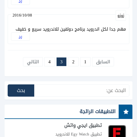
رد
2016/10/08
زوزو
مهم جدا لكل اندرويد برنامج دولفين للاندرويد سريع و خفيف
رد
السابق
1
2
3
4
التالي
التطبيقات الرائجة
تطبيق ايجي واتش
تطبيق Egy Watch للاندرويد