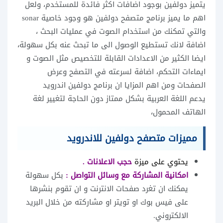
يتميز دولفين بوجود اضافات اكثر فائدة للمستخدم، ولعل
اهم ما يميز برنامج متصفح دولفين هو وجود خاصية sonar
والتي تمكنك من استخدام الصوت في عمليات البحث ،
اضافة لانك تستطيع الوصول الى ما تبحث عنه بكل سهولة،
ايضا الكثير من الاعدادات القابلة للتخصيص مثل الصوت و
ايماءات التحكم، اضافة لسرعته في التصفح وعرض
الصفحات ومن اهم المزايا ان برنامج دولفين اندرويد
يدعم اللغة العربية بشكل ممتاز دون الحاجة لتغيير لغة
الهاتف المحمول،
مميزات متصفح دولفين للاندرويد
يحتوي على ميزة
حجب الاعلانات .
امكانية المشاركة مع وسائل التواصل :
بكل سهولة
يمكنك ان تغرد صفحات الانترنت و ان تقوم بنشرها
على فيس بوك او تويتر او مشاركته من خلال البريد
الالكتروني.