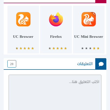
UC Browser
Firefox
UC Mini Browser
التعليقات
28
Baidu Browser