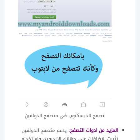
تصفح الديسكتوب في متصفح الدولفين
المزيد من ادوات التصفح:
يدعم متصفح الدولفين
تثبيت الاضافات على جهازك الاندرويد، واستخدام