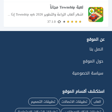
لعبة Township مجاناً
اشهر ألعاب الزراعة والتطوير Township apk 2026 إذا كنت تحب ألعاب الزراعة وبناء المدن،...
37.1.0
عن الموقع
اتصل بنا
حول الموقع
سياسة الخصوصية
استكشف أقسام الموقع
العاب
تطبيقات الاتصالات
تطبيقات التصميم
تطبيقات الذكاء الاصطناعي
تطبيقات الشبكات الاجتماعية