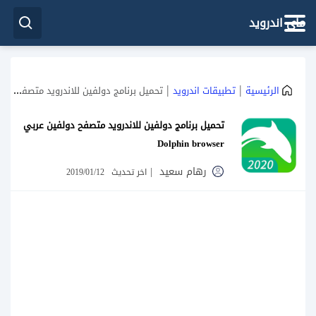
ماي اندرويد
|
|
الرئيسية
تطبيقات اندرويد
تحميل برنامج دولفين للاندرويد متصفح دولفين عربي Dolphin browser
تحميل برنامج دولفين للاندرويد متصفح دولفين عربي
Dolphin browser
رهام سعيد
|
اخر تحديث
2019/01/12