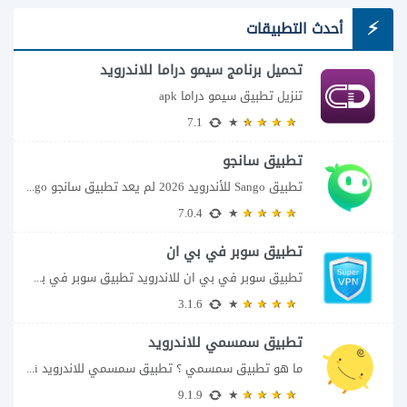
أحدث التطبيقات
تحميل برنامج سيمو دراما للاندرويد
تنزيل تطبيق سيمو دراما apk
7.1
تطبيق سانجو
تطبيق Sango للأندرويد 2026 لم يعد تطبيق سانجو Sango مجرد مساحة لإرسال الرسائل أو...
7.0.4
تطبيق سوبر في بي ان
تطبيق سوبر في بي ان للاندرويد تطبيق سوبر في بي ان من تطبيقات الشبكات...
3.1.6
تطبيق سمسمي للاندرويد
ما هو تطبيق سمسمي ؟ تطبيق سمسمي للاندرويد SimSimi هو برنامج دردشة افتراضية يسمح...
9.1.9