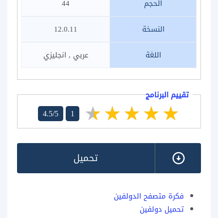
الحجم
44
النسخة
12.0.11
اللغة
عربي , انجليزي
تقييم البرنامج
4.5/5
1
تحميل
فكرة متصفح الدولفين
تحميل دولفين