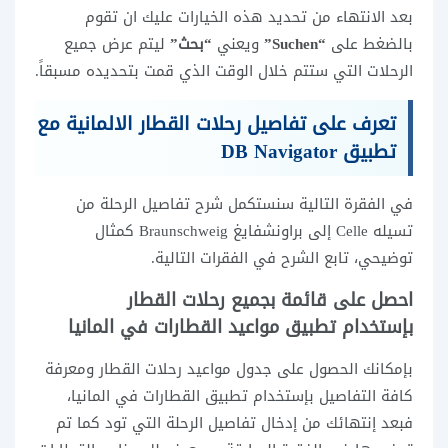
بعد الانتهاء من تحديد هذه الخيارات عليك ان تقوم
بالضغط على
“Suchen”
ويعني
“بحث”
ليتم عرض جميع
الرحلات التي ستتم خلال الوقت الذي قمت بتحديده مسبقاً.
تعرف على تفاصيل رحلات القطار الالمانية مع
تطبيق DB Navigator
في الفقرة التالية سنستكمل شرح تفاصيل الرحلة من
تسيله Celle إلى براونشفايغ Braunschweig كمثال
توضيحي، تابع الشرح في الفقرات التالية.
احصل على قائمة بجميع رحلات القطار
بإستخدام تطبيق مواعيد القطارات في المانيا
بإمكانك الحصول على جدول مواعيد رحلات القطار ومعرفة
كافة التفاصيل بإستخدام تطبيق القطارات في المانيا،
فبعد إنتهائك من إدخال تفاصيل الرحلة التي تود كما تم