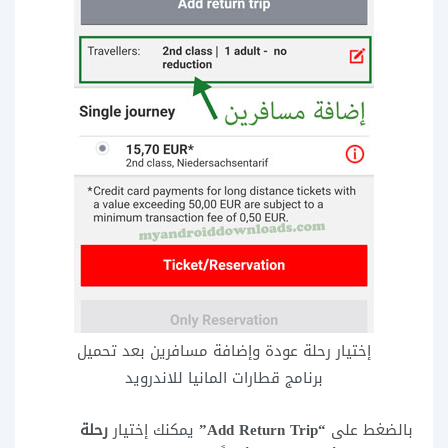
إختيار رحلة عودة وإضافة مسافرين بعد تحميل
برنامج قطارات المانيا للاندرويد
بالضغط على
“Add Return Trip”
يمكنك إختيار
رحلة