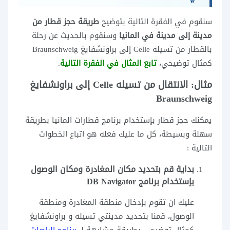
سنقوم في الفقرة التالية بتوضيح
طريقة حجز قطار من
مدينة إلى مدينة في المانيا
وسنقوم بالحديث عن رحلة
بالقطار من تسيله Celle إلى براونشفايغ Braunschweig
كمثال توضيحي،
تابع المثال في الفقرة التالية
.
مثال: الانتقال من تسيله Celle إلى براونشفايغ
Braunschweig
يمكنك حجز قطار بإستخدام برنامج قطارات المانيا بطريقة
سهلة وبسيطة، كل ما عليك فعله هو اتباع الخطوات
التالية :
بداية قم بتحديد مكان المغادرة ومكان الوصول
بإستخدام برنامج DB Navigator
عليك ان تقوم بإدخال منطقة المغادرة ومنطقة
الوصول، قمنا بتحديد مدينتي تسيله و براونشفايغ