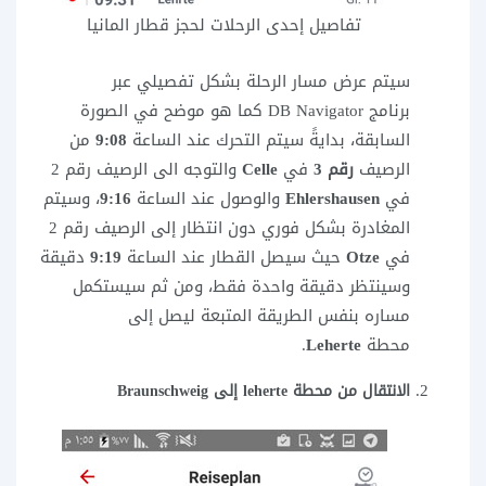
تفاصيل إحدى الرحلات لحجز قطار المانيا
سيتم عرض مسار الرحلة بشكل تفصيلي عبر
برنامج DB Navigator كما هو موضح في الصورة
السابقة، بدايةً سيتم التحرك عند الساعة
9:08
من
الرصيف
رقم 3
في
Celle
والتوجه الى الرصيف رقم 2
في
Ehlershausen
والوصول عند الساعة
9:16
، وسيتم
المغادرة بشكل فوري دون انتظار إلى الرصيف رقم 2
في
Otze
حيث سيصل القطار عند الساعة
9:19
دقيقة
وسينتظر دقيقة واحدة فقط، ومن ثم سيستكمل
مساره بنفس الطريقة المتبعة ليصل إلى
محطة
Leherte
.
الانتقال من محطة leherte إلى
Braunschweig