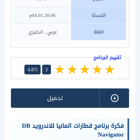
النسخة
20.06.p04.01
اللغة
عربي , انجليزي
تقييم البرنامج
4.8/5
2
تحميل
فكرة برنامج قطارات المانيا للاندرويد DB
Navigator