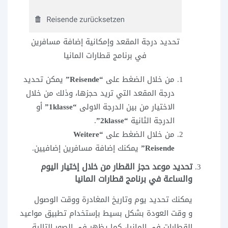
تحديد درجة المقعد وإمكانية إضافة مسافرين
في برنامج قطارات المانيا
من خلال الضغط على
“Reisende”
يمكن تحديد
درجة المقعد التي تريد حجزها، وذلك من خلال
الاختيار من بين الدرجة الاولى
“1klasse”
أو
الدرجة الثانية
“2klasse”
.
من خلال الضغط على
“Weitere
Reisende”
يمكنك إضافة مسافرين إضافيين.
تحديد موعد حجز القطار من خلال إختيار اليوم
والساعة في برنامج قطارات المانيا
يمكنك تحديد يوم وتاريخ المغادرة ووقت الوصول
و وقت العودة بشكل بسيط بإستخدام تطبيق مواعيد
القطارات في المانيا، كما يظهر في الصور التالية.