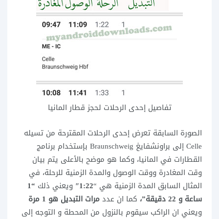
تفاصيل إحدى الرحلات لحجز قطار المانيا
الصورة السابقة تعرض إحدى الرحلات المقترحة من تسيله
Celle إلى براونشفايغ Braunschweig بإستخدام برنامج
القطارات في المانيا، وكما هو موضح بالأعلى يتم بيان
وقت المغادرة ووقت الوصول والمدة الزمنية للرحلة، في
المثال السابق المدة الزمنية هي “
1:22″
ويعني ذلك
“1
ساعة و 22 دقيقة”،
كما ان عدد
مرات التبديل هو 1 مرة
ويعني ان الراكب سيقوم بالنزول من المحطة و التوجه إلى