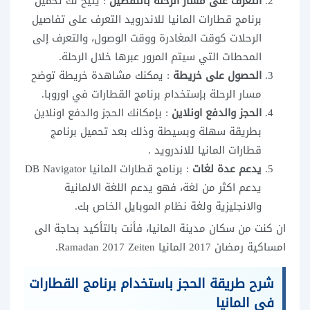
التعرف على مسار الرحلة بالتفصيل
: يتيح لك تحميل
برنامج قطارات المانيا للاندرويد التعرف على تفاصيل
الرحلات كوقت المغادرة ووقت الوصول، والتعرف إلى
المحطات التي سيتم المرور عبرها خلال الرحلة.
الحصول على خريطة
: يمكنك مشاهدة خريطة توضح
مسار الرحلة بإستخدام برنامج القطارات في اوروبا.
الحجز والدفع اونلاين
: بإمكانك الحجز والدفع اونلاين
بطريقة سهلة وبسيطة وذلك بعد تحميل برنامج
قطارات المانيا للاندرويد .
يدعم عدة لغات
: برنامج قطارات المانيا DB Navigator
يدعم اكثر من لغة، فهو يدعم اللغة الالمانية
والانجليزية ولغة نظام الموبايل الخاص بك.
ان كنت من سكان مدينة المانيا، فأنت بالتأكيد بحاجة الى
امساكية رمضان 2017 المانيا Ramadan 2017 Zeiten.
شرح طريقة الحجز باستخدام برنامج القطارات
في المانيا