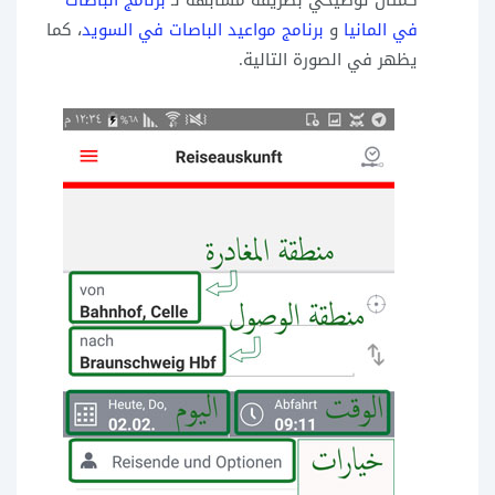
كمثال توضيحي بطريقة مشابهة لـ
برنامج الباصات
في المانيا
و
برنامج مواعيد الباصات في السويد
، كما
يظهر في الصورة التالية.