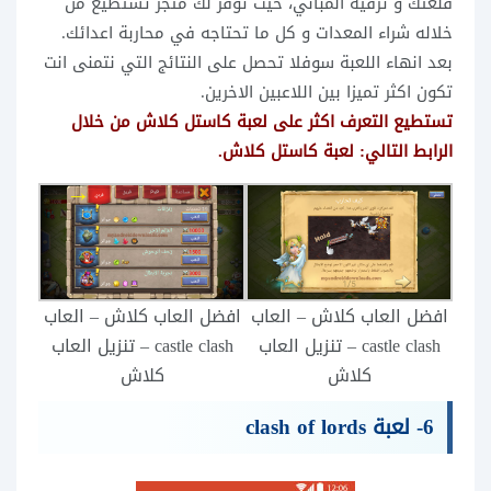
قلعتك و ترقية المباني، حيث توفر لك متجر تستطيع من
خلاله شراء المعدات و كل ما تحتاجه في محاربة اعدائك.
بعد انهاء اللعبة سوفلا تحصل على النتائج التي نتمنى انت
تكون اكثر تميزا بين اللاعبين الاخرين.
تستطيع التعرف اكثر على لعبة كاستل كلاش من خلال
الرابط التالي: لعبة
كاستل كلاش
.
افضل العاب كلاش – العاب
افضل العاب كلاش – العاب
castle clash – تنزيل العاب
castle clash – تنزيل العاب
كلاش
كلاش
6- لعبة clash of lords