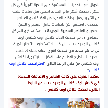
للجوال هو التحديثات المستمرة على اللعبة تقريباً في كل
شهر ، تحديث شهر مايو الجديد انطلق قبل ساعات قليلة
من الآن و يحمل بداخله العديد من الاضافات و العناصر
الجديدة . استمتع الآن باضافات عامل المنجم و التنين
الصغير و
العناصر السحرية الجديدة
( الاستنساخ و الهيكل
العظمي ) ، مع تحديث العاب كلاش اوف كلانس اوف
كلانس الجديد 2017 . ان كنت لا تستطيع الانتظار لتجربة
كل ما هو جديد في تحديث اقوى العاب clash of clans
الجديد. تستطيع الاطلاع على افضل استراتيجية لكلاش
اوف كلانس من خلال الرابط التالي:”
استراتيجية كلاش اوف
كلانس
“.
يمكنك التعرف على كافة العناصر و الاضافات الجديدة
في كلاش اوف كلانس الجديد 2017 من الرابط
التالي:
تحديث كلاش اوف كلانس
.