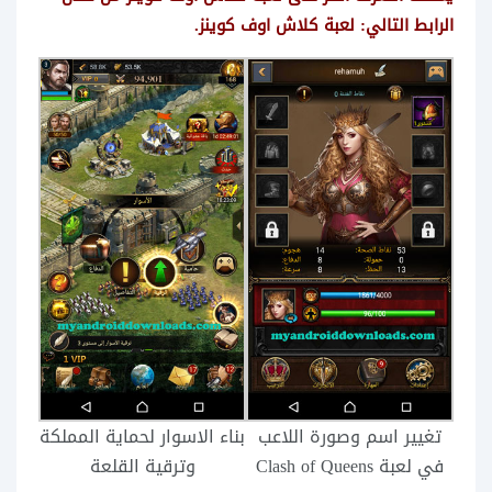
الرابط التالي: لعبة كلاش اوف كوينز.
تغيير اسم وصورة اللاعب
بناء الاسوار لحماية المملكة
في لعبة Clash of Queens
وترقية القلعة