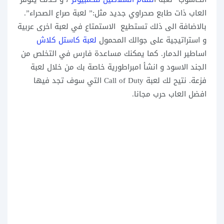
العاب ذات طابع صحراوي جديد مثل:” لعبة صراع الصحراء”.
بالاضافة الى ذلك تستطيع الاستمتاع في لعبة اخرى عربية
و استراتيجية على جوالك المحمول
لعبة كاستل كلاش
اساطير الدمار. كما يمكنك مساعدة فارس في التخلص من
الجند الاسود و انشأ امبراطورية خاصة بك من خلال لعبة
فزعة. نتيح لك لعبة Call of Duty التي سوف تجد فيها
افضل العاب حرب مجانا.