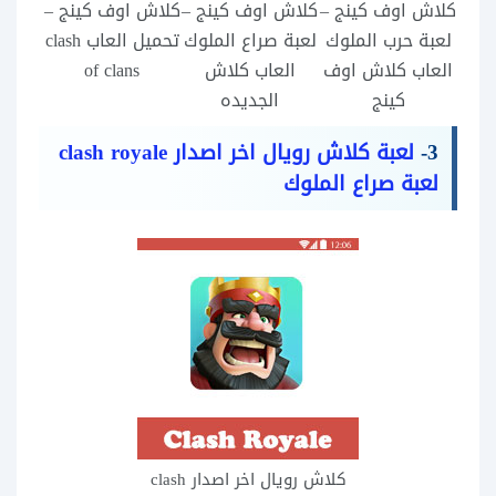
كلاش اوف كينج –
كلاش اوف كينج –
كلاش اوف كينج –
لعبة حرب الملوك
لعبة صراع الملوك
تحميل العاب clash
العاب كلاش اوف
العاب كلاش
of clans
كينج
الجديده
3-
لعبة كلاش رويال اخر اصدار clash royale
لعبة صراع الملوك
كلاش رويال اخر اصدار clash