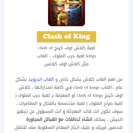
لعبة كلاش اوف كينج clash of
kings لعبة حرب الملوك – العاب
مثل كلاش اوف كلانس
من اهم العاب كلاش بشكل خاص و
العاب اندرويد
بشكل
عام ، العاب clash of kings في كافة اصداراتها ،
كلاش
اوف كينج clash of kings
او المعرفة بـ لعبة حرب الملوك (
لعبة صراح الملوك ) لعبة متخصصة بالقتال و المغامرات ،
سوف تكون انت قائد المعركة و انت المسؤول عن تجهيز
الجيش ، يمكنك
انشاء تحالفات مع القبائل المجاورة
لتحصين قريتك و عليك انجاز المهام المطلوبة منك لتنتقل