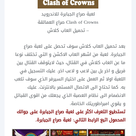
لعبة صراع الجبابرة للاندرويد
Clash of Crowns صراع العمالقة
– تحميل العاب كلاش
بعد تحميل العاب كلاش سوف تحصل على لعبة صراع
الجبابرة. لعبة من اشهر العاب الاكشن و التي تختلف نوعا
ما عن العاب كلاش في القتال، حيث لايتوقف القتال بين
فريق و اخر بل بين لاعب و لاعب اخر. عليك التسجيل في
اللعبة اولا ثم العمل على اختيار السيرفر الذي سوف تلعب
به. كما تحتاج الى الاتصال المستمر بالانترنت. عليك
الانضمام الى نظام العصبة الذي يجعلك من اقوى القبائل
و يقوي امبراطوريتك الخاصة.
تستطيع التعرف اكثر على لعبة صراع الجبابرة على جوالك
المحمول اتبع الرابط التالي: لعبة صراع الجبابرة.