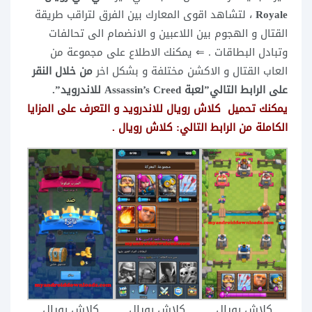
Royale
، لتشاهد اقوى المعارك بين الفرق لتراقب طريقة
القتال و الهجوم بين اللاعبين و الانضمام الى تحالفات
وتبادل البطاقات .
⇐ يمكنك الاطلاع على مجموعة من
العاب القتال و الاكشن مختلفة و بشكل اخر
من خلال النقر
على الرابط التالي”لعبة Assassin’s Creed للاندرويد”.
يمكنك تحميل كلاش رويال للاندرويد و التعرف على المزايا
الكاملة من الرابط التالي:
كلاش رويال
.
كلاش رويال
كلاش رويال
كلاش رويال