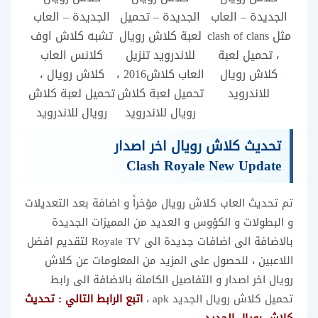
الجديدة – العاب
الجديدة – تحميل
الجديدة – العاب
مثل clash of clans
لعبة كلاش رويال
تشبه كلاش اوف
، تحميل لعبة
للاندرويد تنزيل
كلانس العاب
كلاش رويال
العاب كلاش2016 ،
كلاش رويال ،
للاندرويد
تحميل لعبة كلاش
تحميل لعبة كلاش
رويال للاندرويد
رويال للاندرويد
تحديث كلاش رويال اخر اصدار
Clash Royale New Update
تم تحديث العاب كلاش رويال مؤخراً و اضافة بعد التعديلات
و البطولات و الكؤوس و العديد من المميزات الجديدة
بالاضافة الى اضافات جديدة الى Royale TV لتقديم افضل
اللاعبين ، للحصول على المزيد من المعلومات عن كلاش
رويال اخر اصدار و التفاصيل الكاملة بالاضافة الى رابط
تحميل كلاش رويال الجديد apk ،
اتبع الرابط التالي :
تحديث
كلاش رويال الجديد
.