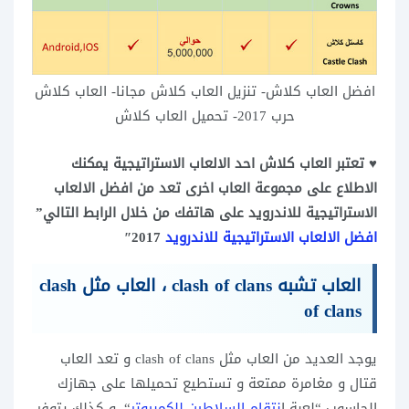
افضل العاب كلاش- تنزيل العاب كلاش مجانا- العاب كلاش
حرب 2017- تحميل العاب كلاش
♥ تعتبر العاب كلاش احد الالعاب الاستراتيجية يمكنك
الاطلاع على مجموعة العاب اخرى تعد من افضل الالعاب
الاستراتيجية للاندرويد على هاتفك من خلال الرابط التالي”
افضل الالعاب الاستراتيجية للاندرويد
2017″
العاب تشبه clash of clans ، العاب مثل clash
of clans
يوجد العديد من العاب مثل clash of clans و تعد العاب
قتال و مغامرة ممتعة و تستطيع تحميلها على جهازك
الحاسوب “لعبة ا
نتقام السلاطين للكمبيوتر
“، و كذلك يتوفر