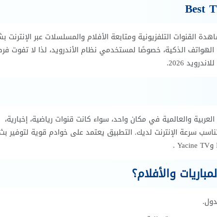
اهدة القنوات التلفزيونية ومتابعة الأفلام والمسلسلات عبر الإنترنت ب
ث المباشر على الهواتف الذكية، خصوصًا لمستخدمي نظام الأندرويد، لذا لا تفوت فر
قنوات العربية والعالمية في مكان واحد، سواء كانت قنوات رياضية، إخبارية،
ناسب سرعة الإنترنت لديك. التطبيق يعتمد على خوادم قوية لتوفير بث
دول.