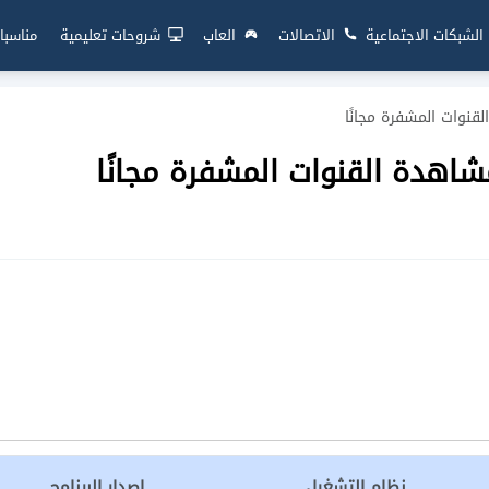
الشبكات الاجتماعية
الاتصالات
العاب
شروحات تعليمية
مناسبا
نظام التشغيل
إصدار البرنامج