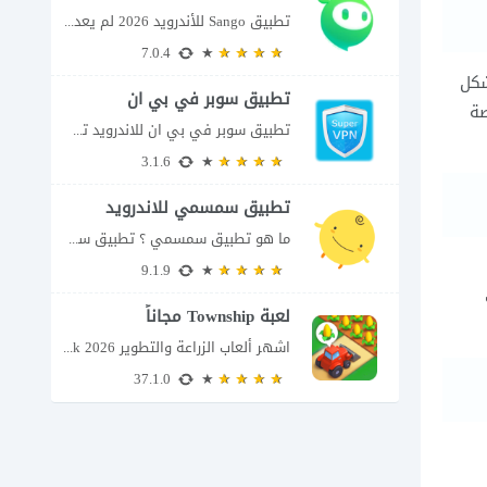
تطبيق Sango للأندرويد 2026 لم يعد تطبيق سانجو Sango مجرد مساحة لإرسال الرسائل أو...
7.0.4
شكل
تطبيق سوبر في بي ان
صة
تطبيق سوبر في بي ان للاندرويد تطبيق سوبر في بي ان من تطبيقات الشبكات...
3.1.6
تطبيق سمسمي للاندرويد
ما هو تطبيق سمسمي ؟ تطبيق سمسمي للاندرويد SimSimi هو برنامج دردشة افتراضية يسمح...
9.1.9
لعبة Township مجاناً
اشهر ألعاب الزراعة والتطوير Township apk 2026 إذا كنت تحب ألعاب الزراعة وبناء المدن،...
37.1.0