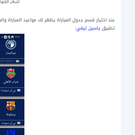
اشهر القنوات
عند اختيار قسم جدول المباراة يظهر لك مواعيد المباراة وا
تطبيق
ياسين تيفي
: