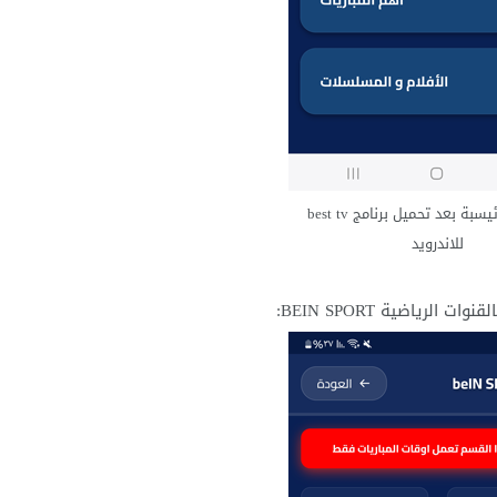
الواجهة الرئيسبة بعد تحميل برنامج best tv
للاندرويد
ياضية BEIN SPORT: