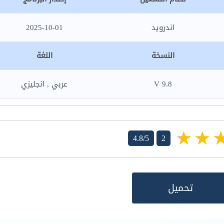
اندرويد
2025-10-01
النسخة
اللغة
9.8 V
عربي , انجليزي
4.8/5
2
تحميل