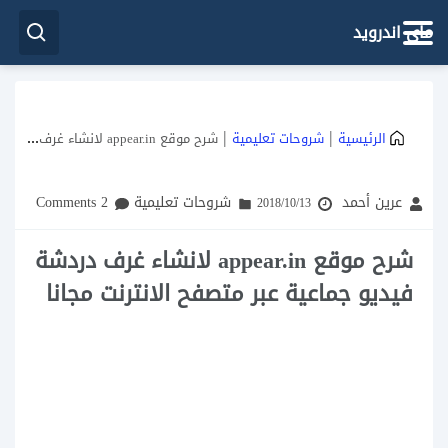
ماي اندرويد
|
|
الرئيسية
شروحات تعليمية
شرح موقع appear.in لانشاء غرف دردشة فيديو جماعية عبر متصفح الانترنت مجانا
عرين أحمد
شروحات تعليمية
2 Comments
2018/10/13
شرح موقع appear.in لانشاء غرف دردشة
فيديو جماعية عبر متصفح الانترنت مجانا