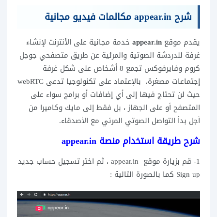
شرح appear.in مكالمات فيديو مجانية
يقدم موقع
appear.in
خدمة مجانية على الأنترنت لإنشاء
غرفة للدردشة الصوتية والمرئية عن طريق متصفحي جوجل
كروم وفايرفوكس تجمع 8 أشخاص على شكل غرفة
إجتماعات مصغرة، بالإعتماد على تكنولوجيا تدعى webRTC
حيث لن تحتاج فيها إلى أي إضافات أو برامج سواء على
المتصفح أو على الجهاز ، بل فقط إلى مايك وكاميرا من
أجل بدأ التواصل الصوتي المرئي مع الأصدقاء.
شرح طريقة استخدام منصة appear.in
1- قم بزيارة موقع appear.in ، ثم اختر تسجيل حساب جديد
Sign up كما بالصورة التالية :