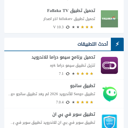
تحميل تطبيق Fallaka TV
تحميل تطبيق fallakatv اخر اصدار
10.3 V
أحدث التطبيقات
تحميل برنامج سيمو دراما للاندرويد
تنزيل تطبيق سيمو دراما apk
7.1
تطبيق سانجو
تطبيق Sango للأندرويد 2026 لم يعد تطبيق سانجو Sango مجرد مساحة لإرسال الرسائل أو...
7.0.4
تطبيق سوبر في بي ان
تطبيق سوبر في بي ان للاندرويد تطبيق سوبر في بي ان من تطبيقات الشبكات...