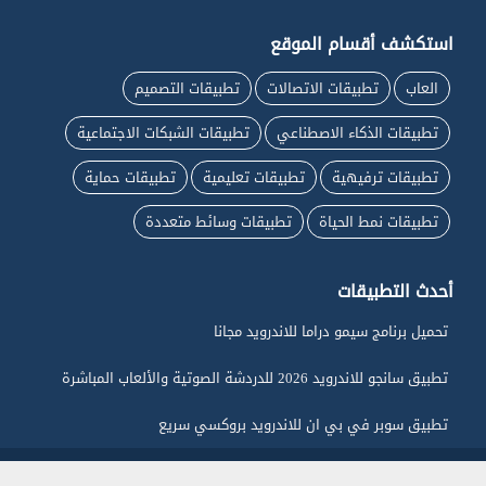
استكشف أقسام الموقع
العاب
تطبيقات الاتصالات
تطبيقات التصميم
تطبيقات الذكاء الاصطناعي
تطبيقات الشبكات الاجتماعية
تطبيقات ترفيهية
تطبيقات تعليمية
تطبيقات حماية
تطبيقات نمط الحياة
تطبيقات وسائط متعددة
أحدث التطبيقات
تحميل برنامج سيمو دراما للاندرويد مجانا
تطبيق سانجو للاندرويد 2026 للدردشة الصوتية والألعاب المباشرة
تطبيق سوبر في بي ان للاندرويد بروكسي سريع
جميع الحقوق محفوظة لـ ماي اندرويد © 2026