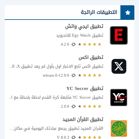
التطبيقات الرائجة
تطبيق ايجي واتش
تطبيق Egy Watch للاندرويد
4.2.0
تطبيق اكس
تطبيق اكس تابع الاخبار اول بأول لم يعد تطبيق X، المعروف سابقا باسم تويتر،...
12.9.0-release.0
تطبيق YC Soccer
تطبيق YC Soccer متابعة كرة القدم لحظة بلحظة مع اقتراب مباراة مصر والأرجنتين في...
2.0.0
تطبيق القرآن المجيد
القران المجيد تطبيق يجمع عبادتك اليومية في مكان واحد إذا كنت تبحث عن تطبيق...
8.0.3 V