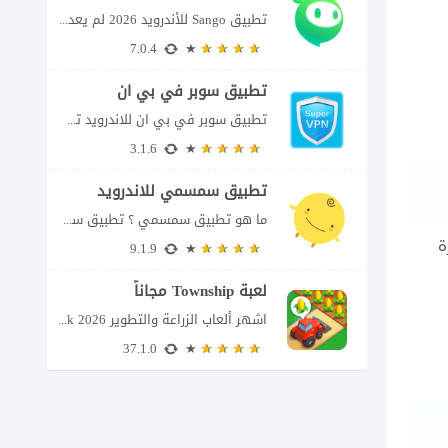
تطبيق Sango للأندرويد 2026 لم يعد تطبيق سانجو Sango مجرد مساحة لإرسال الرسائل أو...
7.0.4
تطبيق سوبر في بي ان
تطبيق سوبر في بي ان للاندرويد تطبيق سوبر في بي ان من تطبيقات الشبكات...
3.1.6
تطبيق سمسمي للاندرويد
ما هو تطبيق سمسمي ؟ تطبيق سمسمي للاندرويد SimSimi هو برنامج دردشة افتراضية يسمح...
رة
9.1.9
لعبة Township مجاناً
اشهر ألعاب الزراعة والتطوير Township apk 2026 إذا كنت تحب ألعاب الزراعة وبناء المدن،...
37.1.0