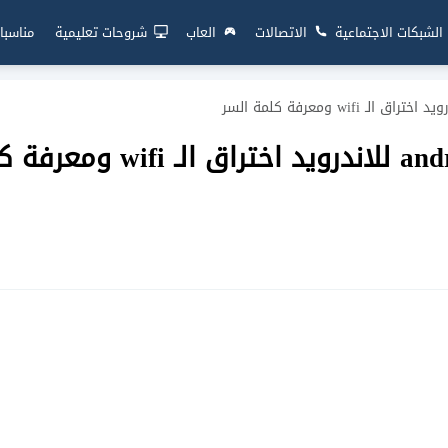
الشبكات الاجتماعية
الاتصالات
العاب
شروحات تعليمية
مناسبا
تحميل برنامج androdumpper للاندرويد اختراق الـ 