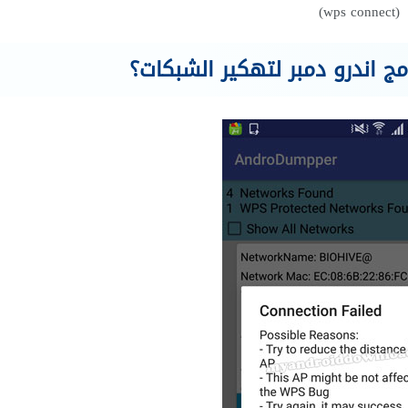
(wps connect)
ج اندرو دمبر لتهكير الشبكات؟