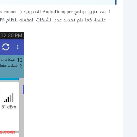
عليها، كما يتم تحديد عدد الشبكات المفعلة بنظام WPS، كما في الصورة التالية.