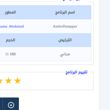
اسم البرنامج
المطور
sama Abukmail
AndroDumpper
الترخيص
الحجم
مجاني
11 MB
تقييم البرنامج