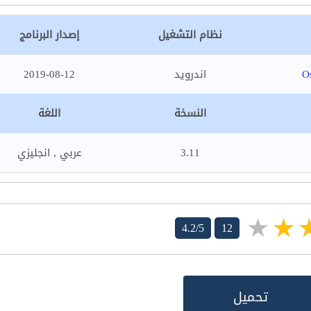
نظام التشغيل
إصدار البرنامج
O
اندرويد
2019-08-12
النسخة
اللغة
3.11
عربي , انجليزي
4.2/5
12
تحميل