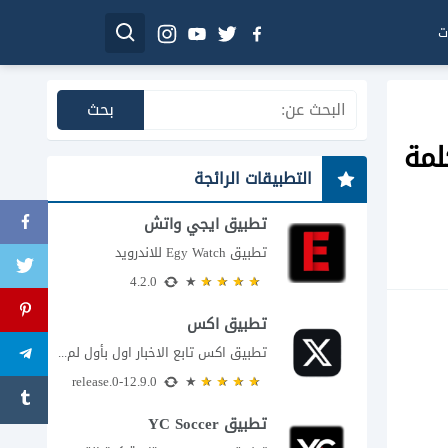
ت
wifi ومعرفة كلمة
التطبيقات الرائجة
تطبيق ايجي واتش
تطبيق Egy Watch للاندرويد
4.2.0
تطبيق اكس
تطبيق اكس تابع الاخبار اول بأول لم يعد تطبيق X، المعروف سابقا باسم تويتر،...
12.9.0-release.0
تطبيق YC Soccer