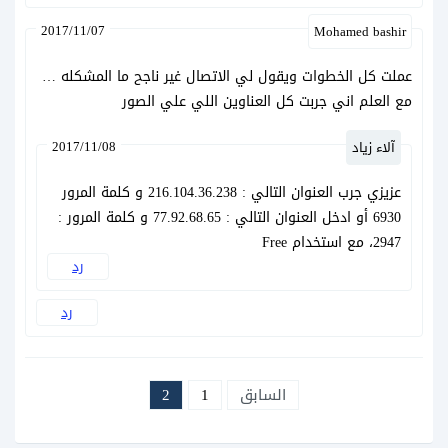
2017/11/07
Mohamed bashir
عملت كل الخطوات ويقول لي الاتصال غير ناجح ما المشكله …
مع العلم اني جربت كل العناوين اللي علي الصور
2017/11/08
آلاء زياد
عزيزي جرب العنوان التالي : 216.104.36.238 و كلمة المرور
6930 أو ادخل العنوان التالي : 77.92.68.65 و كلمة المرور :
2947، مع استخدام Free
رد
رد
السابق
1
2