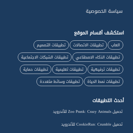
سياسة الخصوصية
استكشف أقسام الموقع
العاب
تطبيقات الاتصالات
تطبيقات التصميم
تطبيقات الذكاء الاصطناعي
تطبيقات الشبكات الاجتماعية
تطبيقات ترفيهية
تطبيقات تعليمية
تطبيقات حماية
تطبيقات نمط الحياة
تطبيقات وسائط متعددة
أحدث التطبيقات
تحميل Zoo Prank: Crazy Animals للأندرويد
تحميل CookieRun: Crumble للأندرويد