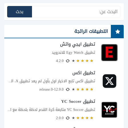
التطبيقات الرائجة
تطبيق ايجي واتش
تطبيق Egy Watch للاندرويد
4.2.0
تطبيق اكس
تطبيق اكس تابع الاخبار اول بأول لم يعد تطبيق X، المعروف سابقا باسم تويتر،...
12.9.0-release.0
تطبيق YC Soccer
تطبيق YC Soccer متابعة كرة القدم لحظة بلحظة مع اقتراب مباراة مصر والأرجنتين في...
2.0.0