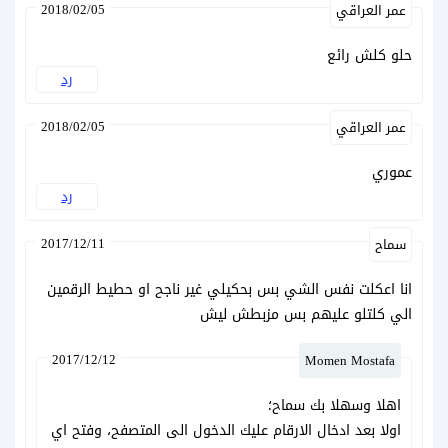
2018/02/05
عمر العراقي
حلو كلش رائع
رد
2018/02/05
عمر العراقي
عموري
رد
2017/12/11
سماح
انا اعكلت نفس الشي بس بحكيلي غير ناجح او حطيط الرقمين
الي كلتلو عليهم بس مزبطش ليش
2017/12/12
Momen Mostafa
اهلا وسهلا بك سماح؛
اولا بعد ادخال الارقام عليك الدخول الى المتصفح، وفتح اي