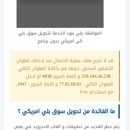
الموافقة على بنود الخدمة لتحويل سوق بلي
الى امريكي بدون برنامج
قد لا تنجح معك عملية الاتصال عند إدخالك لعنوان
التشفير السابق، حينها قم بكتابة العنوان التالي
:
216.104.36.238
و كلمة المرور
6930
أو ادخل
العنوان التالي :
77.92.68.65
و كلمة المرور :
2947
،
مع استخدام Free
ما الفائدة من تحويل سوق بلي امريكي ؟
يتم حظر العديد من تطبيقات و العاب الاندرويد في بعض