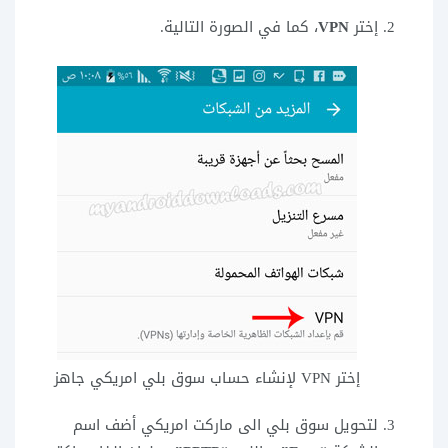
إختر
VPN
، كما في الصورة التالية.
إختر VPN لإنشاء حساب سوق بلي امريكي جاهز
لتحويل سوق بلي الى ماركت امريكي أضف اسم