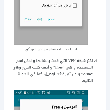
انشاء حساب google play امريكي
إختر شبكة VPN التي قمت بإنشائها و ادخل اسم
المستخدم و هي
“Free”
و أضف كلمة المرور وهي
“2704”
و من ثم إضغط
توصيل
، كما في الصورة
التالية.