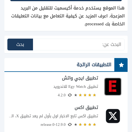
هذا الموقع يستخدم خدمة أكيسميت للتقليل من البريد
المزعجة.
اعرف المزيد عن كيفية التعامل مع بيانات التعليقات
الخاصة بك processed
.
التطبيقات الرائجة
تطبيق ايجي واتش
تطبيق Egy Watch للاندرويد
4.2.0
تطبيق اكس
تطبيق اكس تابع الاخبار اول بأول لم يعد تطبيق X، المعروف سابقا باسم تويتر،...
12.9.0-release.0