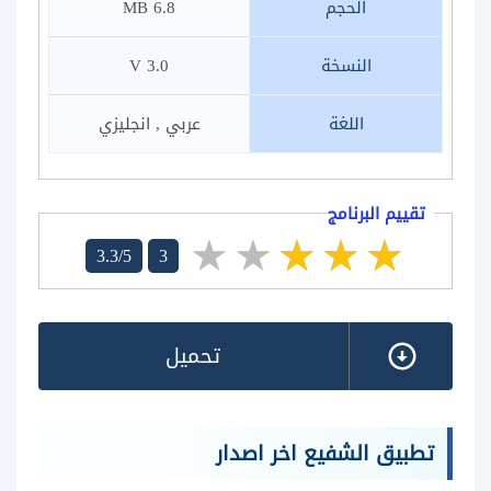
الحجم
6.8 MB
النسخة
3.0 V
اللغة
عربي , انجليزي
تقييم البرنامج
3.3/5
3
تحميل
تطبيق الشفيع اخر اصدار