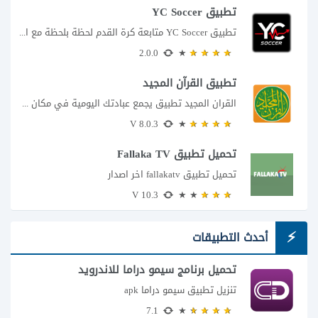
تطبيق YC Soccer
تطبيق YC Soccer متابعة كرة القدم لحظة بلحظة مع اقتراب مباراة مصر والأرجنتين في...
2.0.0
تطبيق القرآن المجيد
القران المجيد تطبيق يجمع عبادتك اليومية في مكان واحد إذا كنت تبحث عن تطبيق...
8.0.3 V
تحميل تطبيق Fallaka TV
تحميل تطبيق fallakatv اخر اصدار
10.3 V
أحدث التطبيقات
تحميل برنامج سيمو دراما للاندرويد
تنزيل تطبيق سيمو دراما apk
7.1