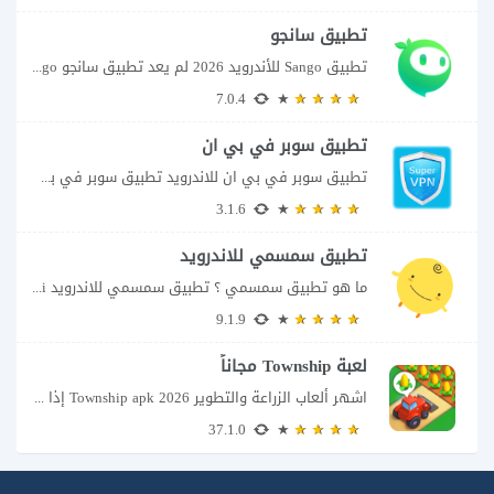
تطبيق سانجو
تطبيق Sango للأندرويد 2026 لم يعد تطبيق سانجو Sango مجرد مساحة لإرسال الرسائل أو...
7.0.4
تطبيق سوبر في بي ان
تطبيق سوبر في بي ان للاندرويد تطبيق سوبر في بي ان من تطبيقات الشبكات...
3.1.6
تطبيق سمسمي للاندرويد
ما هو تطبيق سمسمي ؟ تطبيق سمسمي للاندرويد SimSimi هو برنامج دردشة افتراضية يسمح...
9.1.9
لعبة Township مجاناً
اشهر ألعاب الزراعة والتطوير Township apk 2026 إذا كنت تحب ألعاب الزراعة وبناء المدن،...
37.1.0