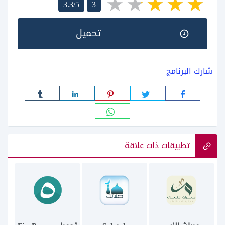
3.3/5
3
تحميل
شارك البرنامج
تطبيقات ذات علاقة