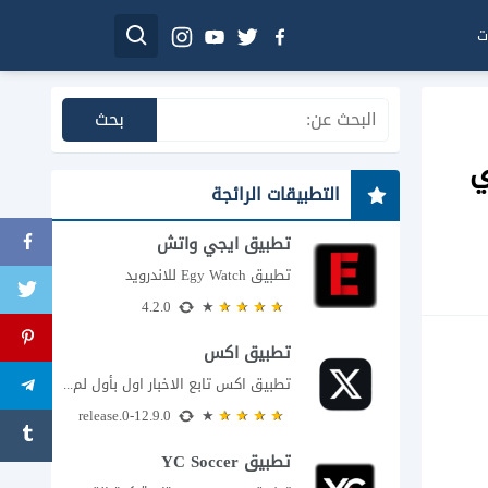
ت
ي
التطبيقات الرائجة
تطبيق ايجي واتش
تطبيق Egy Watch للاندرويد
4.2.0
تطبيق اكس
تطبيق اكس تابع الاخبار اول بأول لم يعد تطبيق X، المعروف سابقا باسم تويتر،...
12.9.0-release.0
تطبيق YC Soccer