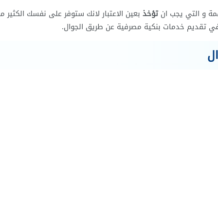
همة و التي يجب ان
تؤخذ
بعين الاعتبار لانك ستوفر على نفسك الكثير م
 تقديم خدمات بنكية مصرفية عن طريق الجوال.
ل