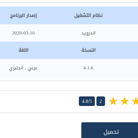
نظام التشغيل
إصدار البرنامج
اندرويد
2020-03-10
النسخة
اللغة
4.1.6
عربي , انجليزي
4.8/5
2
تحميل