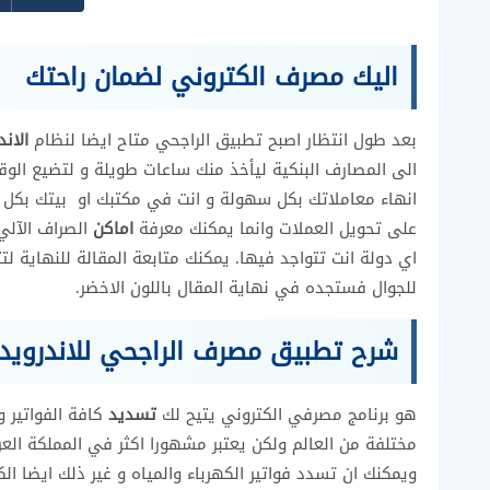
اليك مصرف الكتروني لضمان راحتك
بعد طول انتظار اصبح تطبيق الراجحي متاح ايضا لنظام
الاند
الى المصارف البنكية ليأخذ منك ساعات طويلة و لتضيع الوق
انهاء معاملاتك بكل سهولة و انت في مكتبك او بيتك بكل
على تحويل العملات وانما يمكنك معرفة
اماكن
الصراف الآلي
اي دولة انت تتواجد فيها. يمكنك متابعة المقالة للنهاية 
للجوال فستجده في نهاية المقال باللون الاخضر.
شرح تطبيق مصرف الراجحي للاندرويد
هو برنامج مصرفي الكتروني يتيح لك
تسديد
كافة الفواتير 
مختلفة من العالم ولكن يعتبر مشهورا اكثر في المملكة الع
ويمكنك ان تسدد فواتير الكهرباء والمياه و غير ذلك ايضا ا