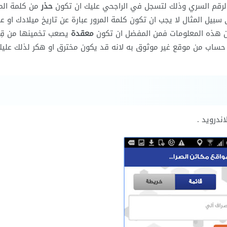
لرقم السري وذلك لتسجل في الراجحي عليك ان تكون
حذر
من كلمة المر
بيل المثال لا يجب ان تكون كلمة المرور عبارة عن تاريخ ميلادك او ع
ين هذه المعلومات فمن المفضل ان تكون
معقدة
يصعب تخمينها من قِب
 حساب من موقع غير موثوق به لانه قد يكون مخترق او هكر لذلك عليك
ندرويد .