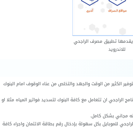
 يقدمها تطبيق مصرف الراجحي
للاندرويد
بتوفير الكثير من الوقت والجهد والتخلص من عناء الوقوف امام البنوك
امج الراجحي ان تتعامل مع كافة البنوك لتسديد فواتير المياه مثلا او
أنه مجاني بشكل كامل.
راجحي للموبايل بكل سهولة بإدخال رقم بطاقة الائتمان واجراء كافة