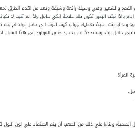
 القمح والشعير، وهي وسيلة رائعة وشيقة وتعد من اقدم الطرق لمع
ام واذا نبتت البذور تكون تلك علامة انكي حامل واذا لم تنبت لا تكون
ود ولد او بنت ، حيث تعطيك جواب كيف اعرف اني حامل بولد ام بنت ؟ 
 فانتى حامل بولد وسنتحدث عن تحديد جنس المولود فى هذا المقال لاح
 المرأة.
ل.
ل الصحية، وبناءا علي ذلك من الصعب أن يتم الاعتماد علي لون البول ل