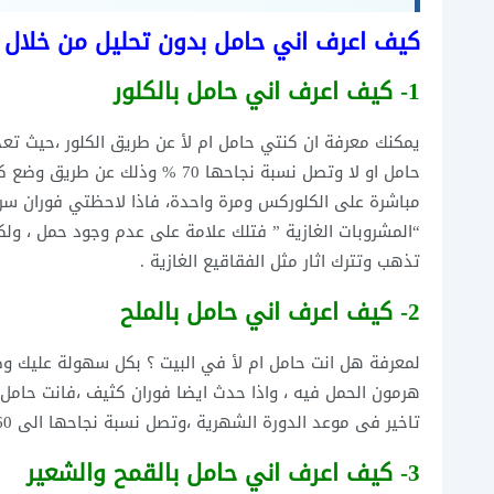
كيف اعرف اني حامل بدون تحليل من خلال ال
1- كيف اعرف اني حامل بالكلور
يمكنك معرفة ان كنتي حامل ام لأ عن طريق الكلور ،حيث ت
حامل او لا وتصل نسبة نجاحها 0
مباشرة على الكلوركس ومرة واحدة، فاذا لاحظتي فوران سري
“المشروبات الغازية ” فتلك علامة على عدم وجود حمل ، ولك
تذهب وتترك اثار مثل الفقاقيع الغازية .
2- كيف اعرف اني حامل بالملح
لمعرفة هل انت حامل ام لأ في البيت ؟ بكل سهولة عليك وض
هرمون الحمل فيه ، واذا حدث ايضا فوران كثيف ،فانت حامل
تاخير فى موعد الدورة الشهرية ،وتصل نسبة نجاحها الى 60% .
3- كيف اعرف اني حامل بالقمح والشعير