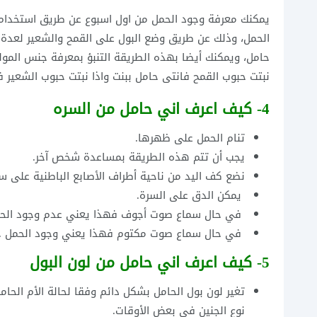
يمكنك معرفة وجود الحمل من اول اسبوع عن طريق استخدام
الحمل، وذلك عن طريق وضع البول على القمح والشعير لعدة اي
حامل، ويمكنك أيضا بهذه الطريقة التنبؤ بمعرفة جنس المول
نبتت حبوب القمح فانتى حامل ببنت واذا نبتت حبوب الشعير
4- كيف اعرف اني حامل من السره
تنام الحمل على ظهرها.
يجب أن تتم هذه الطريقة بمساعدة شخص آخر.
نضع كف اليد من ناحية أطراف الأصابع الباطنية على سرة
يمكن الدق على السرة.
في حال سماع صوت أجوف فهذا يعني عدم وجود الحم
في حال سماع صوت مكتوم فهذا يعني وجود الحمل .
5- كيف اعرف اني حامل من لون البول
تغير لون بول الحامل بشكل دائم وفقا لحالة الأم الحام
نوع الجنين في بعض الأوقات.