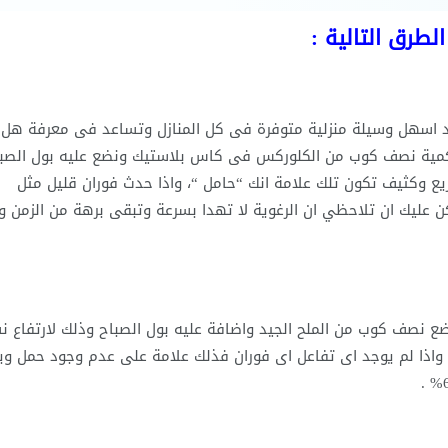
طرق التالية :
عد اسهل وسيلة منزلية متوفرة فى كل المنازل وتساعد فى معرفة هل 
7 % وذلك عن طريق وضع كمية نصف كوب من الكلوركس فى كاس بلاستيك ونضع عليه بول الصب
ع وكثيف تكون تلك علامة انك “حامل “، واذا حدث فوران قليل مثل
ن عليك ان تلاحظي ان الرغوية لا تهدا بسرعة وتبقى برهة من الزمن ول
ع نصف كوب من الملح الجيد واضافة عليه بول الصباح وذلك لارتفاع ن
 واذا لم يوجد اى تفاعل اى فوران فذلك علامة على عدم وجود حمل وي