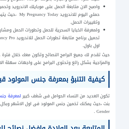
واصبح الان متابعة الحمل على موبايلك الاندرويد وتحمي
حملي اليوم للان
وتغييرات الحمل.
ولمعرفة الخبايا السحرية للحمل وتطورات الحمل ومشارك
اول باول.
حيث تقدم لك جميع البرامج النصائح وتكون معك خلال فترة ح
والمزاجية بشكل رائع وتحتوى البرامج على واجهات سهلة الا
كيفية التنبؤ بمعرفة جنس المولود ق
تكون العديد من النساء الحوامل فى شغف كبير
لمعرفة جنس
Gender .
المتابعة بعد الولادة وافضل نصائح للع