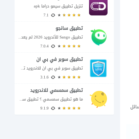
للاندرويد
تنزيل تطبيق سيمو دراما apk
7.1
تطبيق سانجو
تطبيق Sango للأندرويد 2026 لم يعد تطبيق سانجو Sango مجرد مساحة لإرسال الرسائل أو...
7.0.4
تطبيق سوبر في بي ان
تطبيق سوبر في بي ان للاندرويد تطبيق سوبر في بي ان من تطبيقات الشبكات...
3.1.6
تطبيق سمسمي للاندرويد
ما هو تطبيق سمسمي ؟ تطبيق سمسمي للاندرويد SimSimi هو برنامج دردشة افتراضية يسمح...
ائل
9.1.9