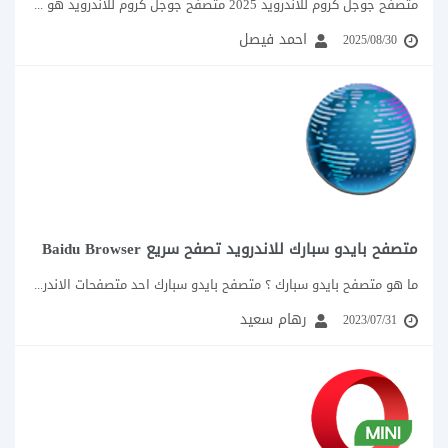
متصفح جوجل كروم للاندرويد 2025 متصفح جوجل كروم للأندرويد هو واحد من اهم وأشهر...
احمد فيصل
2025/08/30
متصفح بايدو سبارك للاندرويد تصفح سريع Baidu Browser
ما هو متصفح بايدو سبارك ؟ متصفح بايدو سبارك احد متصفحات الاندرويد المنافسة لمتصفح...
رهام سعيد
2023/07/31