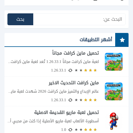
أشهر التطبيقات
تحميل ماين كرافت مجاناً
لعبة ماين كرافت مجاناً 1.26.33.1 تُعد لعبة ماين كرافت Minecraft من أكثر الألعاب شهرة وانتشار...
1.26.33.1
ماين كرافت التحديث الاخير
عالم الإبداع والتميز ماين كرافت 2026 شهدت لعبة ماينكرافت في عام 2026 واحدة من...
1.26.33.1
تحميل لعبة ماريو القديمة الاصلية
أسطورة الألعاب لعبة ماريو الأصلية إذا كنت من محبي ألعاب الطفولة وتبحث عن تحميل...
1.0