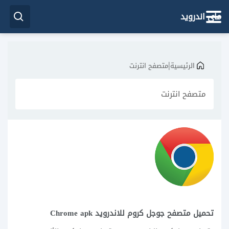
ماي اندرويد
|
الرئيسية
متصفح انترنت
متصفح انترنت
تحميل متصفح جوجل كروم للاندرويد Chrome apk