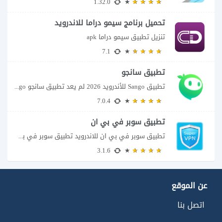
1.32.0
تحميل برنامج سيمو دراما للاندرويد
تنزيل تطبيق سيمو دراما apk
7.1
تطبيق سانجو
تطبيق Sango للأندرويد 2026 لم يعد تطبيق سانجو Sango مجرد مساحة لإرسال الرسائل أو...
7.0.4
تطبيق سوبر في بي ان
تطبيق سوبر في بي ان للاندرويد تطبيق سوبر في بي ان من تطبيقات الشبكات...
3.1.6
عن الموقع
اتصل بنا