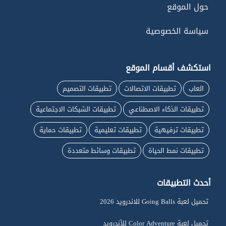
حول الموقع
سياسة الخصوصية
استكشف أقسام الموقع
العاب
تطبيقات الاتصالات
تطبيقات التصميم
تطبيقات الذكاء الاصطناعي
تطبيقات الشبكات الاجتماعية
تطبيقات ترفيهية
تطبيقات تعليمية
تطبيقات حماية
تطبيقات نمط الحياة
تطبيقات وسائط متعددة
أحدث التطبيقات
تحميل لعبة Going Balls للاندرويد 2026
تحميل لعبة Color Adventure للأندرويد