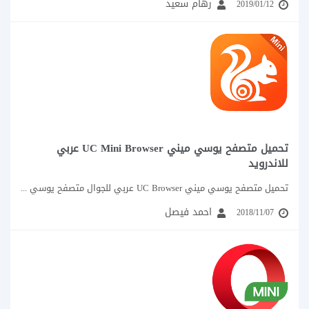
رهام سعيد
2019/01/12
تحميل متصفح يوسي ميني UC Mini Browser عربي
للاندرويد
تحميل متصفح يوسي ميني UC Browser عربي للجوال متصفح يوسي ميني عربي للاندرويد UC...
احمد فيصل
2018/11/07