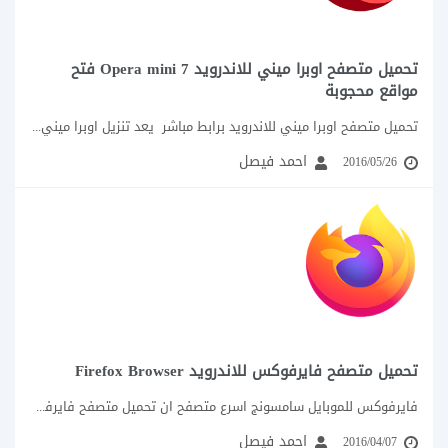
تحميل متصفح اوبرا ميني للاندرويد Opera mini 7 فتح
مواقع محجوبة
تحميل متصفح اوبرا ميني للاندرويد برابط مباشر يعد تنزيل اوبرا ميني7 Opera mini من اكثر متصفحات...
احمد فيصل
2016/05/26
تحميل متصفح فايرفوكس للاندرويد Firefox Browser
فايرفوكس للموبايل سامسونج اسرع متصفح ان تحميل متصفح فايرفوكس للاندرويد Firefox Android او “الثعلب” غني...
احمد فيصل
2016/04/07