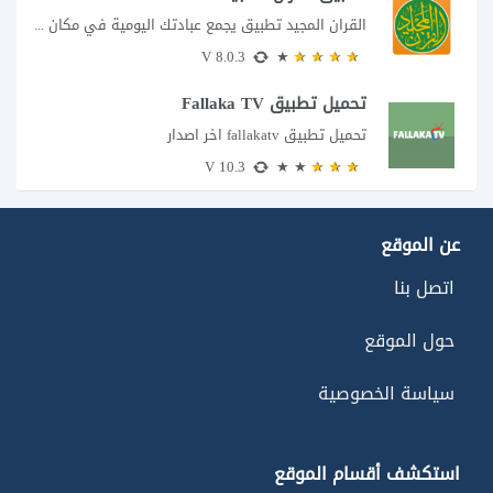
القران المجيد تطبيق يجمع عبادتك اليومية في مكان واحد إذا كنت تبحث عن تطبيق...
8.0.3 V
تحميل تطبيق Fallaka TV
تحميل تطبيق fallakatv اخر اصدار
10.3 V
عن الموقع
اتصل بنا
حول الموقع
سياسة الخصوصية
استكشف أقسام الموقع