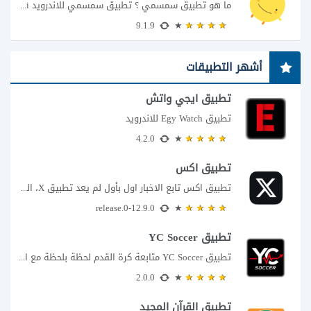
ما هو تطبيق سمسمي ؟ تطبيق سمسمي للاندرويد SimSimi هو برنامج دردشة افتراضية يسمح...
9.1.9
أشهر التطبيقات
تطبيق ايجي واتش
تطبيق Egy Watch للاندرويد
4.2.0
تطبيق اكس
تطبيق اكس تابع الاخبار اول بأول لم يعد تطبيق X، المعروف سابقا باسم تويتر،...
12.9.0-release.0
تطبيق YC Soccer
تطبيق YC Soccer متابعة كرة القدم لحظة بلحظة مع اقتراب مباراة مصر والأرجنتين في...
2.0.0
تطبيق القرآن المجيد