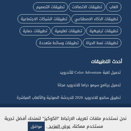
العاب
تطبيقات الاتصالات
تطبيقات التصميم
تطبيقات الذكاء الاصطناعي
تطبيقات الشبكات الاجتماعية
تطبيقات ترفيهية
تطبيقات تعليمية
تطبيقات حماية
تطبيقات نمط الحياة
تطبيقات وسائط متعددة
أحدث التطبيقات
تحميل لعبة Color Adventure للأندرويد
تحميل برنامج سيمو دراما للاندرويد مجانا
تطبيق سانجو للاندرويد 2026 للدردشة الصوتية والألعاب المباشرة
جميع الحقوق محفوظة لـ ماي اندرويد © 2026
نحن نستخدم ملفات تعريف الارتباط "الكوكيز" لنمنحك أفضل تجربة
مستخدم ممكنة،
عرض المزيد
.
موافق