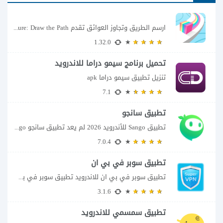
ارسم الطريق وتجاوز العوائق تقدم Color Adventure: Draw the Path فكرة بسيطة تتحول سريعًا...
1.32.0
تحميل برنامج سيمو دراما للاندرويد
تنزيل تطبيق سيمو دراما apk
7.1
تطبيق سانجو
تطبيق Sango للأندرويد 2026 لم يعد تطبيق سانجو Sango مجرد مساحة لإرسال الرسائل أو...
7.0.4
تطبيق سوبر في بي ان
تطبيق سوبر في بي ان للاندرويد تطبيق سوبر في بي ان من تطبيقات الشبكات...
3.1.6
تطبيق سمسمي للاندرويد