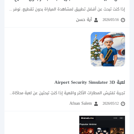
إذا كنت تبحث عن أفضل تطبيق لمشاهدة المباراة بدون تقطيع، نوفر لكافة عشاق المباراة...
آية حسن
2026/05/16
لعبة Airport Security Simulator 3D
تجربة تفتيش المطارات الأكثر واقعية إذا كنتِ تبحثين عن لعبة محاكاة مختلفة عن ألعاب...
Afnan Salem
2026/05/12