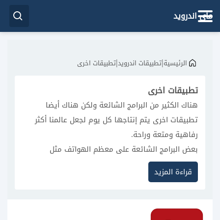
ماي اندرويد
|
|
الرئيسية
تطبيقات اندرويد
تطبيقات اخرى
تطبيقات اخرى
هناك الكثير من البرامج الشائعة ولكن هناك أيضا
تطبيقات اخرى يتم إنتاجها كل يوم لجعل عالمنا أكثر
رفاهية ومتعة وراحة.
بعض البرامج الشائعة على معظم الهواتف مثل
فيسبوك وماسنجر وإنستا وسناب شات ويوتيوب.
قراءة المزيد
في قسم تطبيقات اخرى ستجد برامج كثيرة منوعة،
تستطيع تنزيلها على هاتفك الاندرويد بكل سهولة.
تجدون برامج التقويم والعديد من البرامج العامة