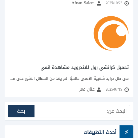
Afnan Salem
2025/10/23
تحميل كرانشي رول للاندرويد مشاهدة انمي
في ظل تزايد شعبية الأنمي عالميًا، لم يعد من السهل العثور على منصة موثوقة...
عنان عمر
2025/07/19
أحدث التطبيقات